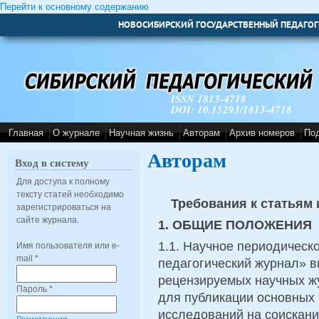
Перейти к основному содержанию
НОВОСИБИРСКИЙ ГОСУДАРСТВЕННЫЙ ПЕДАГОГ
ISSN 1813-4718
DOI: 10.15293/1813-4718
Главная
О журнале
Научная жизнь
Авторам
Архив номеров
По
Авторам
Вход в систему
Для доступа к полному
тексту статей необходимо
Требования к статьям 
зарегистрироваться на
сайте журнала.
1. ОБЩИЕ ПОЛОЖЕНИЯ
1.1. Научное периодическ
Имя пользователя или e-
mail
*
педагогический журнал» 
рецензируемых научных ж
Пароль
*
для публикации основных
исследований на соискани