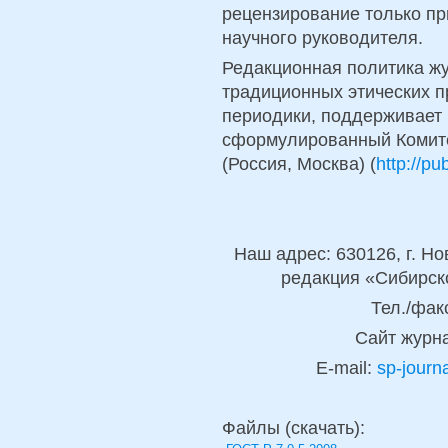
рецензирование только пр
научного руководителя.
Редакционная политика ж
традиционных этических п
периодики, поддерживает 
сформулированный Комите
(Россия, Москва) (
http://pu
Наш адрес: 630126, г. Но
редакция «Сибирск
Тел./факс
Сайт журн
E-mail:
sp-journ
Файлы (скачать):