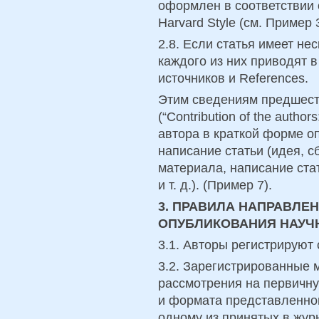
оформлен в соответствии 
Harvard Style (см. Пример 3
2.8. Если статья имеет не
каждого из них приводят в
источников и References.
Этим сведениям предшест
(“Contribution of the auth
автора в краткой форме о
написание статьи (идея, с
материала, написание ста
и т. д.). (Пример 7).
3. ПРАВИЛА НАПРАВЛЕ
ОПУБЛИКОВАНИЯ
НАУЧ
3.1. Авторы регистрируют
3.2. Зарегистрированные
рассмотрения на первичну
и формата представленног
одному из принятых в жур