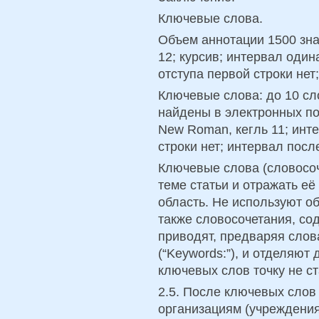
Ключевые слова.
Объем аннотации 1500 зна
12; курсив; интервал оди
отступа первой строки нет
Ключевые слова: до 10 сло
найдены в электронных по
New Roman, кегль 11; инт
строки нет; интервал после
Ключевые слова (словосо
теме статьи и отражать е
область. Не используют о
также словосочетания, со
приводят, предваряя сло
(“Keywords:”), и отделяют
ключевых слов точку не ст
2.5. После ключевых слов
организациям (учреждения