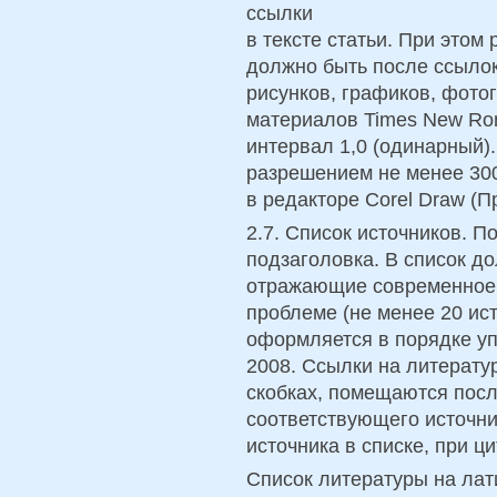
ссылки
в тексте статьи. При это
должно быть после ссылок
рисунков, графиков, фото
материалов Times New Ro
интервал 1,0 (одинарный)
разрешением не менее 30
в редакторе Corel Draw (П
2.7. Список источников. П
подзаголовка. В список д
отражающие современное 
проблеме (не менее 20 ист
оформляется в порядке уп
2008. Ссылки на литерат
скобках, помещаются посл
соответствующего источни
источника в списке, при ц
Список литературы на лат