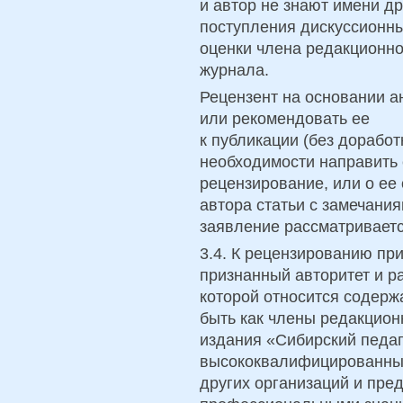
и автор не знают имени др
поступления дискуссионн
оценки члена редакционно
журнала.
Рецензент на основании а
или рекомендовать ее
к публикации (без доработ
необходимости направить 
рецензирование, или о ее
автора статьи с замечани
заявление рассматриваетс
3.4. К рецензированию п
признанный авторитет и р
которой относится содерж
быть как члены редакцион
издания «Сибирский педаг
высококвалифицированные
других организаций и пре