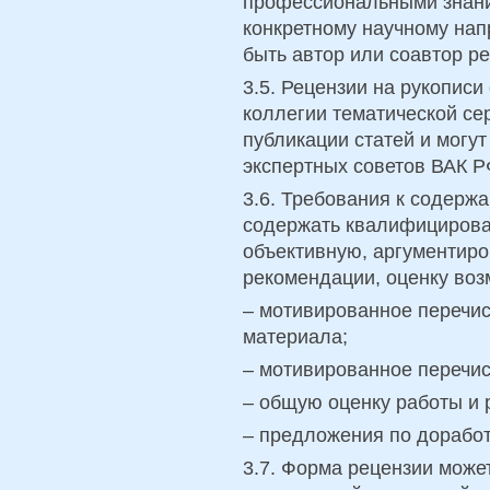
профессиональными знани
конкретному научному нап
быть автор или соавтор р
3.5. Рецензии на рукописи
коллегии тематической сер
публикации статей и могу
экспертных советов ВАК Р
3.6. Требования к содерж
содержать квалифицирова
объективную, аргументиро
рекомендации, оценку воз
– мотивированное перечи
материала;
– мотивированное перечис
– общую оценку работы и
– предложения по доработ
3.7. Форма рецензии может