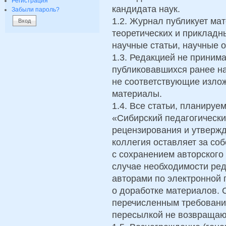
Регистрация
кандидата наук.
Забыли пароль?
1.2. Журнал публикует ма
теоретических и прикладн
научные статьи, научные 
1.3. Редакцией не приним
публиковавшихся ранее на
не соответствующие изло
материалы.
1.4. Все статьи, планируе
«Сибирский педагогически
рецензирования и утверж
коллегия оставляет за со
с сохранением авторского
случае необходимости ред
авторами по электронной 
о доработке материалов. 
перечисленным требования
пересылкой не возвращаю