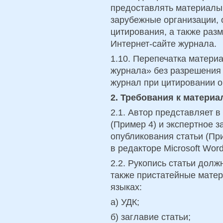
предоставлять материалы 
зарубежные организации,
цитирования, а также ра
Интернет-сайте журнала.
1.10. Перепечатка матери
журнала» без разрешения 
журнал при цитировании о
2. Требования к материа
2.1. Автор представляет в
(Пример 4) и экспертное 
опубликования статьи (Пр
в редакторе Microsoft Word
2.2. Рукопись статьи должн
также пристатейные матер
языках:
а) УДК;
б) заглавие статьи;