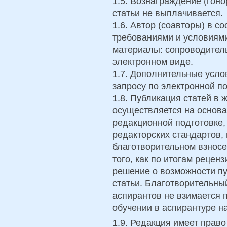
1.5. Вознаграждение (гон
статьи не выплачивается.
1.6. Автор (соавторы) в с
требованиями и условиям
материалы: сопроводитель
электронном виде.
1.7. Дополнительные усл
запросу по электронной по
1.8. Публикация статей в
осуществляется на основа
редакционной подготовке,
редакторских стандартов,
благотворительном взносе
того, как по итогам реце
решение о возможности п
статьи.
Благотворительный 
аспирантов не взимается 
обучении в аспирантуре н
1.9. Редакция имеет прав