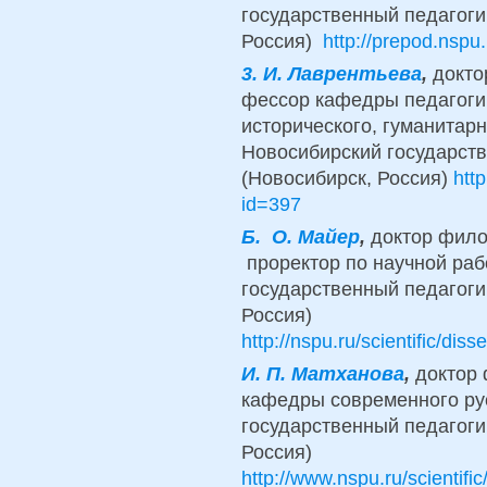
государственный педагоги
Россия)
http://prepod.nspu.
3. И. Лаврентьева
,
докто
фессор кафедры педагогик
исторического, гуманитарн
Новосибирский государств
(Новосибирск, Россия)
htt
id=397
Б. О. Майер
,
доктор фило
проректор по научной раб
государственный педагоги
Россия)
http://nspu.ru/scientific/d
И. П. Матханова
,
доктор 
кафедры современного рус
государственный педагоги
Россия)
http://www.nspu.ru/scienti