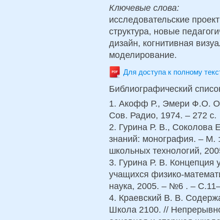
Ключевые слова:
исследовательские проект
структура, новые педагог
дизайн, когнитивная визу
моделирование.
Для доступа к полному тек
Библиографический списо
1. Акофф Р., Эмери Ф.О. 
Сов. Радио, 1974. – 272 с.
2. Гурина Р. В., Соколова
знаний: монография. – М.
школьных технологий, 2005
3. Гурина Р. В. Концепци
учащихся физико-математи
наука, 2005. – №6 . – С.11
4. Краевский В. В. Содерж
Школа 2100. // Непрерывн