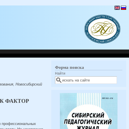
Форма поиска
Найти
зования, Новосибирский
К ФАКТОР
Я
ом профессиональных