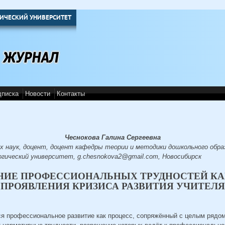
ИЧЕСКИЙ УНИВЕРСИТЕТ
дписка
Новости
Контакты
Чеснокова Галина Сергеевна
х наук, доцент, доцент кафедры теории и методики дошкольного обра
гический университет, g.сhesnokova2@gmail.com, Новосибирск
НИЕ ПРОФЕССИОНАЛЬНЫХ ТРУДНОСТЕЙ КА
ПРОЯВЛЕНИЯ КРИЗИСА РАЗВИТИЯ УЧИТЕЛ
ся профессиональное развитие как процесс, сопряжённый с целым ряд