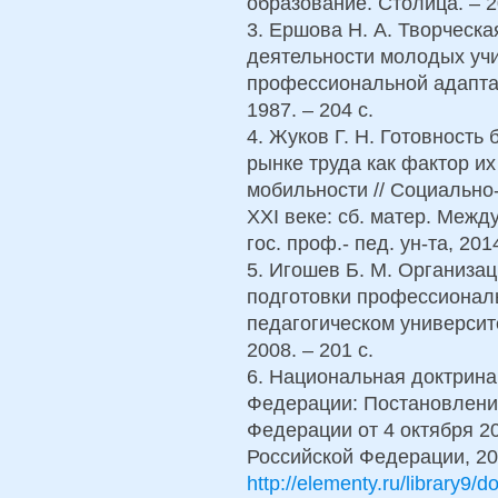
образование. Столица. – 2
3. Ершова Н. А. Творческа
деятельности молодых учи
профессиональной адаптации
1987. – 204 с.
4. Жуков Г. Н. Готовность
рынке труда как фактор и
мобильности // Социальн
XXI веке: сб. матер. Между
гос. проф.- пед. ун-та, 201
5. Игошев Б. М. Организа
подготовки профессионал
педагогическом университ
2008. – 201 с.
6. Национальная доктрина
Федерации: Постановлени
Федерации от 4 октября 20
Российской Федерации, 20
http://elementy.ru/library9/d