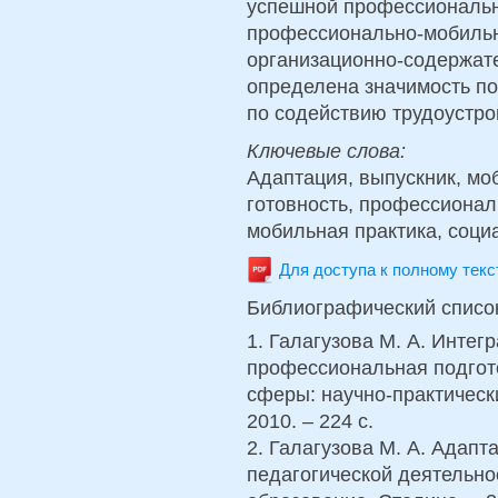
успешной профессиональн
профессионально-мобильно
организационно-содержат
определена значимость по
по содействию трудоустро
Ключевые слова:
Адаптация, выпускник, мо
готовность, профессионал
мобильная практика, соци
Для доступа к полному тек
Библиографический списо
1. Галагузова М. А. Инте
профессиональная подгот
сферы: научно-практически
2010. – 224 с.
2. Галагузова М. А. Адапт
педагогической деятельно