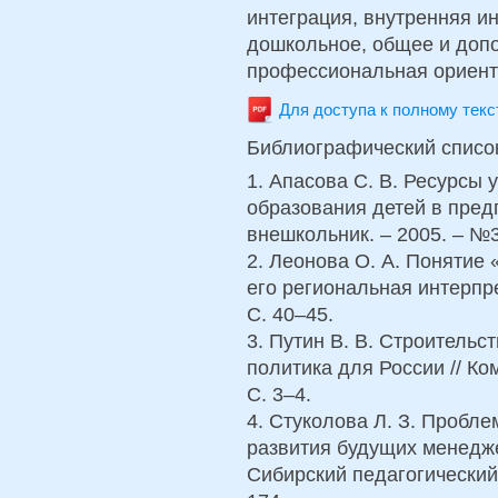
интеграция, внутренняя и
дошкольное, общее и доп
профессиональная ориент
Для доступа к полному тек
Библиографический списо
1. Апасова С. В. Ресурсы
образования детей в пред
внешкольник. – 2005. – №3
2. Леонова О. А. Понятие
его региональная интерпре
С. 40–45.
3. Путин В. В. Строитель
политика для России // Ко
С. 3–4.
4. Стуколова Л. З. Пробл
развития будущих менедже
Сибирский педагогический 