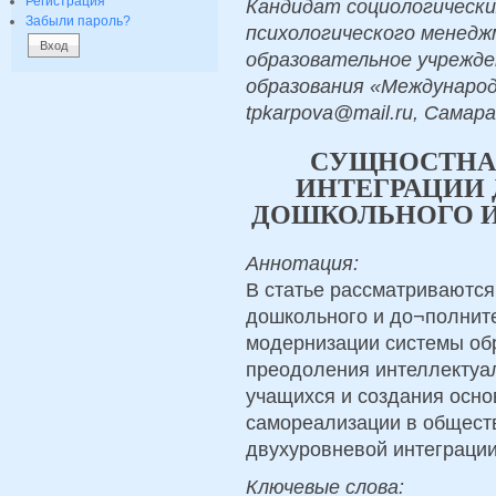
Регистрация
Кандидат социологически
Забыли пароль?
психологического менед
образовательное учрежд
образования «Междунаро
tpkarpova@mail.ru, Самара
СУЩНОСТНА
ИНТЕГРАЦИИ
ДОШКОЛЬНОГО И
Аннотация:
В статье рассматриваются
дошкольного и до¬полните
модернизации системы об
преодоления интеллектуал
учащихся и создания осно
самореализации в общест
двухуровневой интеграции
Ключевые слова: