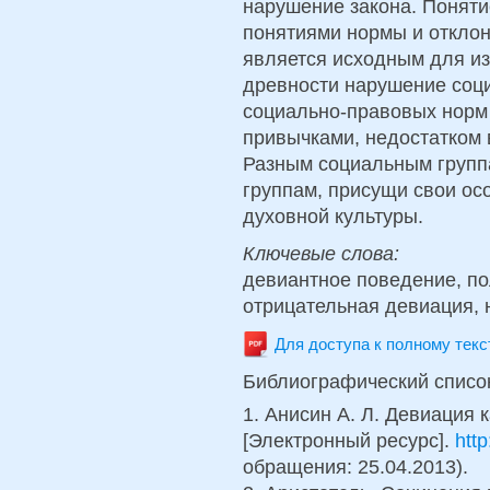
нарушение закона. Поняти
понятиями нормы и отклон
является исходным для из
древности нарушение соц
социально-правовых норм
привычками, недостатком 
Разным социальным группа
группам, присущи свои ос
духовной культуры.
Ключевые слова:
девиантное поведение, п
отрицательная девиация, 
Для доступа к полному тек
Библиографический списо
1. Анисин А. Л. Девиация
[Электронный ресурс].
http
обращения: 25.04.2013).