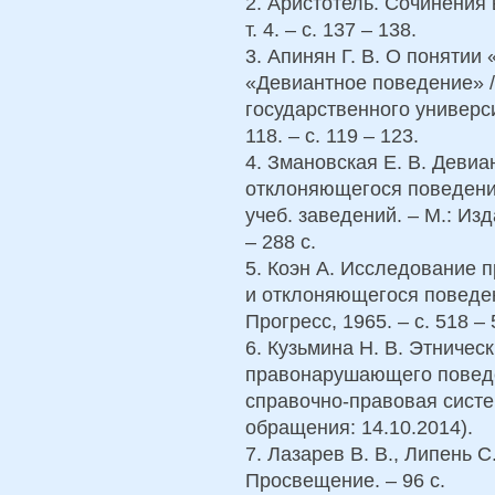
2. Аристотель. Сочинения 
т. 4. – с. 137 – 138.
3. Апинян Г. В. О понятии
«Девиантное поведение» /
государственного универси
118. – с. 119 – 123.
4. Змановская Е. В. Девиа
отклоняющегося поведения
учеб. заведений. – М.: Из
– 288 с.
5. Коэн А. Исследование 
и отклоняющегося поведен
Прогресс, 1965. – с. 518 – 
6. Кузьмина Н. В. Этничес
правонарушающего поведен
справочно-правовая систе
обращения: 14.10.2014).
7. Лазарев В. В., Липень С
Просвещение. – 96 с.