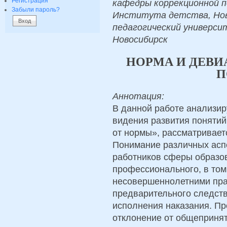
Регистрация
кафедры коррекционной п
Забыли пароль?
Института детства, Нов
педагогический университ
Новосибирск
НОРМА И ДЕВ
П
Аннотация:
В данной работе анализи
видения развития понятий
от нормы», рассматривает
Понимание различных асп
работников сферы образов
профессионального, в том 
несовершеннолетними пра
предварительного следстви
исполнения наказания. Пр
отклонение от общеприня