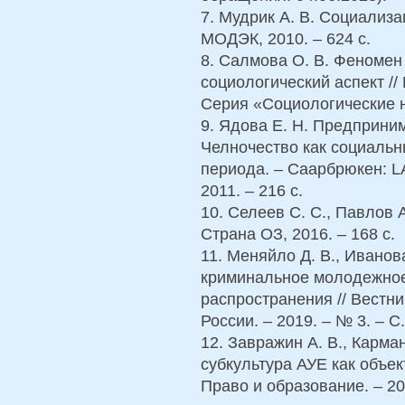
7. Мудрик А. В. Социализа
МОДЭК, 2010. – 624 с.
8. Салмова О. В. Феномен
социологический аспект //
Серия «Социологические на
9. Ядова Е. Н. Предприним
Челночество как социаль
периода. – Саарбрюкен: L
2011. – 216 с.
10. Селеев С. С., Павлов 
Страна ОЗ, 2016. – 168 c.
11. Меняйло Д. В., Иванов
криминальное молодежное
распространения // Вестн
России. – 2019. – № 3. – С
12. Завражин А. В., Карма
субкультура АУЕ как объек
Право и образование. – 202