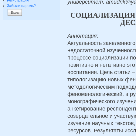
Регистрация
университет, amudrik@ya
Забыли пароль?
СОЦИАЛИЗАЦИЯ
ДЕС
Аннотация:
Актуальность заявленног
недостаточной изученность
процессе социализации по
позитивно и негативно это
воспитания. Цель статьи 
типологизацию новых фен
методологическим подход
феноменологический, в ру
монографического изучени
анкетирование респонден
созерцательное и участв
изучение научных текстов,
ресурсов. Результаты исс