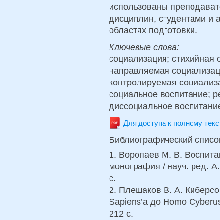
использованы преподават
дисциплин, студентами и 
областях подготовки.
Ключевые слова:
социализация; стихийная 
направляемая социализац
контролируемая социализа
социальное воспитание; р
диссоциальное воспитани
Для доступа к полному тек
Библиографический списо
1. Воропаев М. В. Воспита
монография / науч. ред. А.
с.
2. Плешаков В. А. Киберс
Sapiens’а до Homo Cyberus
212 с.