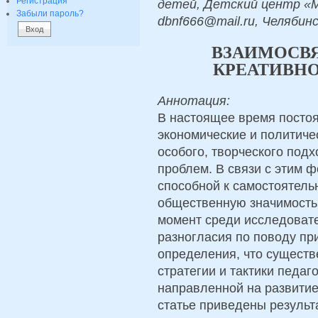
Регистрация
детей, Детский центр «М
Забыли пароль?
dbnf666@mail.ru, Челябин
ВЗАИМОСВЯ
КРЕАТИВН
Аннотация:
В настоящее время посто
экономические и политиче
особого, творческого под
проблем. В связи с этим 
способной к самостоятель
общественную значимость.
момент среди исследоват
разногласия по поводу пр
определения, что существ
стратегии и тактики педаг
направленной на развитие
статье приведены резуль