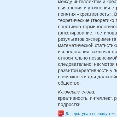
между интеллектом и креа
выявления и уточнения ст
понятия «креативность». 
теоретические (теоретико-
понятийно-терминологичес
(анкетирование, тестиров
результатов эксперимент
математической статистик
исследования заключается
относительно независимой
следовательно: несмотря 
развитой креативности у 
возможности для дальней
обществе.
Ключевые слова:
креативность, интеллект, 
подростки.
Для доступа к полному тек