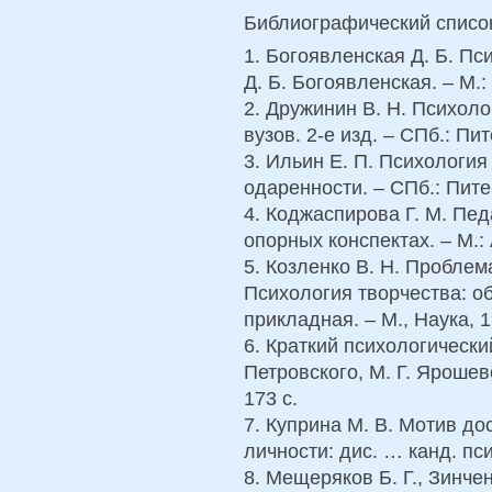
Библиографический списо
1. Богоявленская Д. Б. Пс
Д. Б. Богоявленская. – М.
2. Дружинин В. Н. Психоло
вузов. 2-е изд. – СПб.: Пит
3. Ильин Е. П. Психология
одаренности. – СПб.: Питер
4. Коджаспирова Г. М. Пед
опорных конспектах. – М.: 
5. Козленко В. Н. Проблем
Психология творчества: 
прикладная. – М., Наука, 1
6. Краткий психологически
Петровского, М. Г. Ярошевс
173 с.
7. Куприна М. В. Мотив до
личности: дис. … канд. пси
8. Мещеряков Б. Г., Зинче