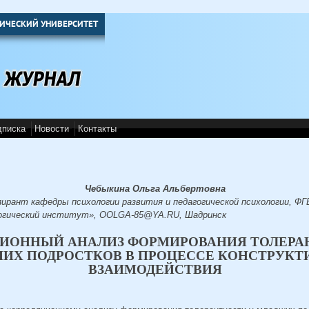
ИЧЕСКИЙ УНИВЕРСИТЕТ
дписка
Новости
Контакты
Чебыкина Ольга Альбертовна
пирант кафедры психологии развития и педагогической психологии, Ф
огический институт», OOLGA-85@YA.RU, Шадринск
ИОННЫЙ АНАЛИЗ ФОРМИРОВАНИЯ ТОЛЕРА
ИХ ПОДРОСТКОВ В ПРОЦЕССЕ КОНСТРУКТ
ВЗАИМОДЕЙСТВИЯ