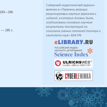
Сибирский педагогический журнал»
включен в
«Перечень ведущих
 183—186.
рецензируемых научных журналов и
изданий, в которых должны быть
опубликованы основные научные
результаты диссертаций на
 — 185 с.
соискание ученых степеней доктора и
кандидата наук»
ВАК РФ.