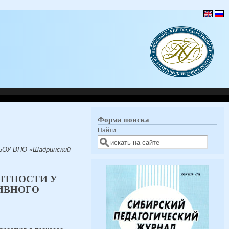
Форма поиска
Найти
ГБОУ ВПО «Шадринский
НТНОСТИ У
ИВНОГО