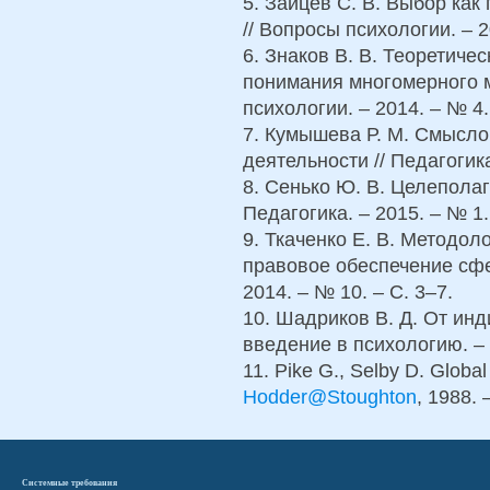
5. Зайцев С. В. Выбор как
// Вопросы психологии. – 2
6. Знаков В. В. Теоретиче
понимания многомерного м
психологии. – 2014. – № 4.
7. Кумышева Р. М. Смысл
деятельности // Педагогика
8. Сенько Ю. В. Целеполаг
Педагогика. – 2015. – № 1.
9. Ткаченко Е. В. Методол
правовое обеспечение сфе
2014. – № 10. – С. 3–7.
10. Шадриков В. Д. От ин
введение в психологию. – М
11. Pike G., Selby D. Global
Hodder@Stoughton
, 1988. 
Системные требования