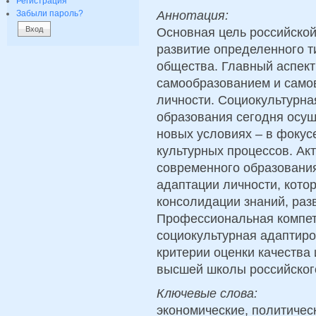
Регистрация
Аннотация:
Забыли пароль?
Основная цель российско
развитие определенного т
общества. Главный аспект
самообразованием и само
личности. Cоциокультурна
образования сегодня осу
новых условиях – в фокус
культурных процессов. Ак
современного образования
адаптации личности, кото
консолидации знаний, раз
Профессиональная компете
социокультурная адаптиро
критерии оценки качеств
высшей школы российског
Ключевые слова:
экономические, политичес