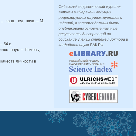
Сибирский педагогический журнал»
включен в
«Перечень ведущих
рецензируемых научных журналов и
. канд. пед. наук. – М.:
изданий, в которых должны быть
опубликованы основные научные
результаты диссертаций на
соискание ученых степеней доктора и
– 64 с.
кандидата наук»
ВАК РФ.
илос. наук. – Тюмень,
качеств личности в