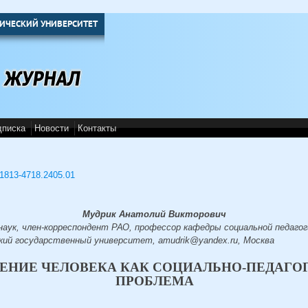
ИЧЕСКИЙ УНИВЕРСИТЕТ
дписка
Новости
Контакты
3/1813-4718.2405.01
Мудрик Анатолий Викторович
наук, член-корреспондент РАО, профессор кафедры социальной педагоги
кий государственный университет, amudrik@yandex.ru, Москва
ЕНИЕ ЧЕЛОВЕКА КАК СОЦИАЛЬНО-ПЕДАГО
ПРОБЛЕМА