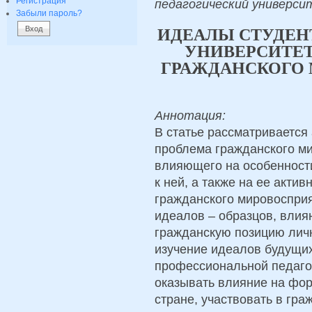
Регистрация
педагогический университ
Забыли пароль?
ИДЕАЛЫ СТУДЕН
УНИВЕРСИТЕТ
ГРАЖДАНСКОГО 
Аннотация:
В статье рассматривается
проблема гражданского м
влияющего на особенности
к ней, а также на ее акти
гражданского мировоспри
идеалов – образцов, влия
гражданскую позицию личн
изучение идеалов будущих
профессиональной педагог
оказывать влияние на фор
стране, участвовать в гр