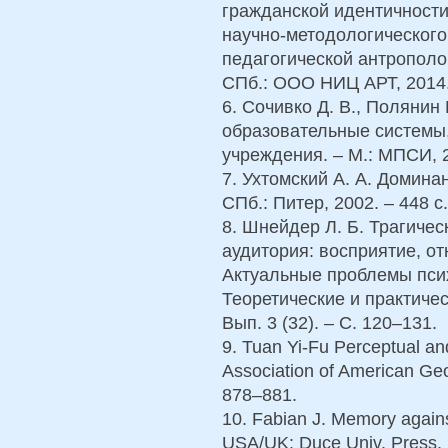
гражданской идентичности 
научно-методологическог
педагогической антрополог
СПб.: ООО НИЦ АРТ, 2014.
6. Сочивко Д. В., Полянин
образовательные системы,
учреждения. – М.: МПСИ, 2
7. Ухтомский А. А. Домина
СПб.: Питер, 2002. – 448 с.
8. Шнейдер Л. Б. Трагиче
аудитория: восприятие, о
Актуальные проблемы псих
Теоретические и практичес
Вып. 3 (32). – С. 120–131.
9. Tuan Yi-Fu Perceptual and
Association of American Geo
878–881.
10. Fabian J. Memory again
USA/UK: Duce Univ. Press, 