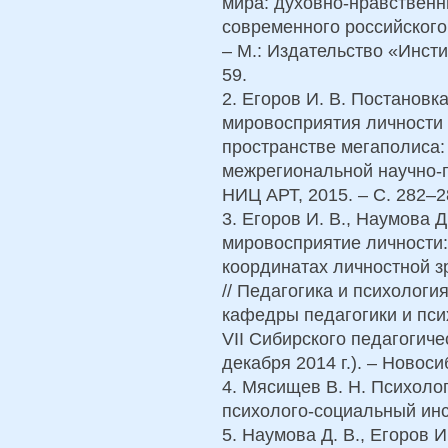
мира: духовно-нравственн
современного российского
– М.: Издательство «Инсти
59.
2. Егоров И. В. Постанов
мировосприятия личности 
пространстве мегаполиса:
межрегиональной научно-п
НИЦ АРТ, 2015. – С. 282–2
3. Егоров И. В., Наумова 
мировосприятие личности:
координатах личностной з
// Педагогика и психологи
кафедры педагогики и пс
VII Сибирского педагогиче
декабря 2014 г.). – Новоси
4. Мясищев В. Н. Психоло
психолого-социальный инст
5. Наумова Д. В., Егоров 