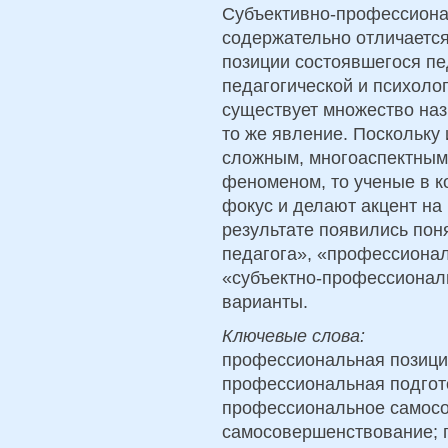
Субъективно-профессиона
содержательно отличаетс
позиции состоявшегося пе
педагогической и психоло
существует множество наз
то же явление. Поскольку
сложным, многоаспектным
феноменом, то ученые в к
фокус и делают акцент на 
результате появились пон
педагога», «профессионал
«субъектно-профессиональ
варианты.
Ключевые слова:
профессиональная позиция
профессиональная подгото
профессиональное самосо
самосовершенствование; 