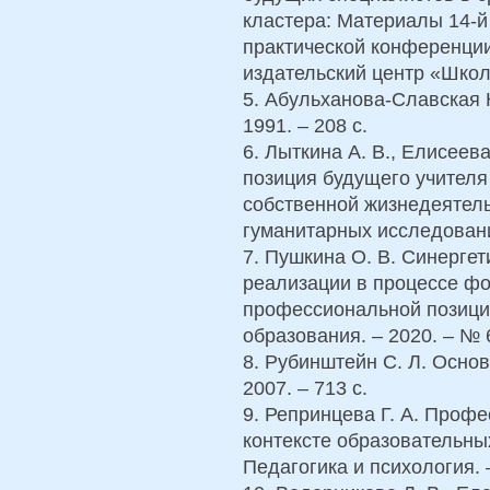
кластера: Материалы 14-
практической конференции
издательский центр «Школа
5. Абульханова-Славская К
1991. – 208 с.
6. Лыткина А. В., Елисеев
позиция будущего учителя
собственной жизнедеятель
гуманитарных исследований
7. Пушкина О. В. Синерге
реализации в процессе ф
профессиональной позиции 
образования. – 2020. – № 6
8. Рубинштейн С. Л. Основ
2007. – 713 с.
9. Репринцева Г. А. Проф
контексте образовательных
Педагогика и психология. –