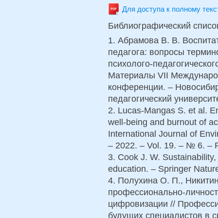
Для доступа к полному тек
Библиографический списо
1. Абрамова В. В. Воспит
педагога: вопросы термин
психолого-педагогическог
Материалы VII Междунаро
конференции. – Новосибир
педагогический университет
2. Lucas-Mangas S. et al. Em
well-being and burnout of act
International Journal of En
– 2022. – Vol. 19. – № 6. – 
3. Cook J. W. Sustainability
education. – Springer Nature
4. Полухина О. П., Никит
профессионально-личност
цифровизации // Професс
будущих специалистов в с