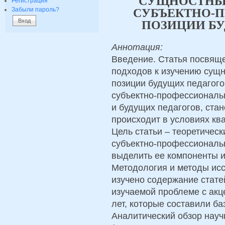
СУЩНОСТНЫЕ
Регистрация
Забыли пароль?
СУБЪЕКТНО-
ПОЗИЦИИ Б
Аннотация:
Введение. Статья посвящ
подходов к изучению сущ
позиции будущих педагого
субъектно-профессиональ
и будущих педагогов, ста
происходит в условиях кв
Цель статьи – теоретичес
субъектно-профессиональн
выделить ее компоненты и
Методология и методы ис
изучено содержание стате
изучаемой проблеме с акц
лет, которые составили ба
Аналитический обзор науч