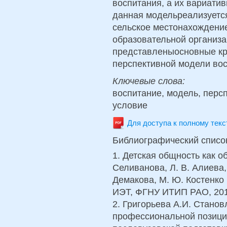
воспитания, а их вариатив
данная модельреализуется
сельское местонахождение
образовательной организа
представленыосновные кр
перспективной модели вос
Ключевые слова:
воспитание, модель, персп
условие
Для доступа к полному тек
Библиографический списо
1. Детская общность как об
Селиванова, Л. В. Алиева, 
Демакова, М. Ю. Костенко [
ИЭТ, ФГНУ ИТИП РАО, 2012
2. Григорьева А.И. Станов
профессиональной позиции