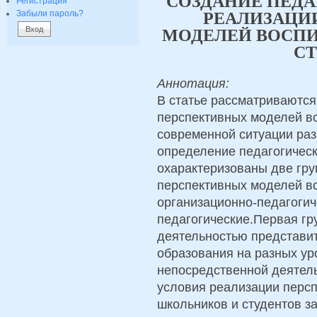
СОЗДАНИЕ ПЕД
Регистрация
Забыли пароль?
РЕАЛИЗАЦИ
МОДЕЛЕЙ ВОСП
С
Аннотация:
В статье рассматриваютс
перспективных моделей во
современной ситуации раз
определение педагогическ
охарактеризованы две гр
перспективных моделей во
организационно-педагогич
педагогические.Первая гр
деятельностью представи
образования на разных уро
непосредственной деятель
условия реализации перс
школьников и студентов з