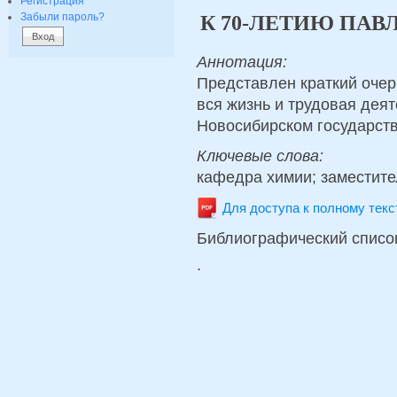
Регистрация
Забыли пароль?
К 70-ЛЕТИЮ ПА
Аннотация:
Представлен краткий очер
вся жизнь и трудовая дея
Новосибирском государств
Ключевые слова:
кафедра химии; заместите
Для доступа к полному тек
Библиографический списо
.