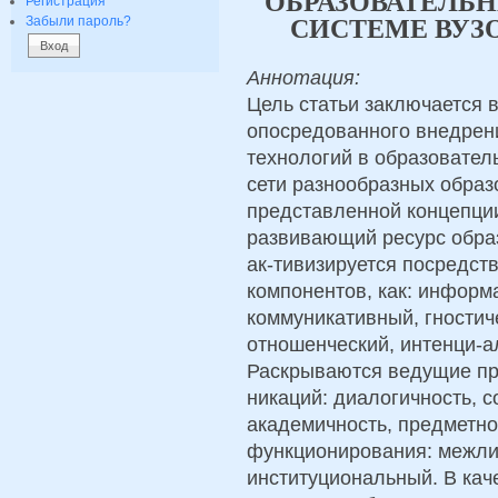
ОБРАЗОВАТЕЛЬ
Регистрация
Забыли пароль?
СИСТЕМЕ ВУЗ
Аннотация:
Цель статьи заключается 
опосредованного внедре
технологий в образовател
сети разнообразных образ
представленной концепци
развивающий ресурс обра
ак-тивизируется посредст
компонентов, как: информ
коммуникативный, гностич
отношенческий, интенци-а
Раскрываются ведущие пр
никаций: диалогичность, с
академичность, предметнос
функционирования: межли
институциональный. В кач