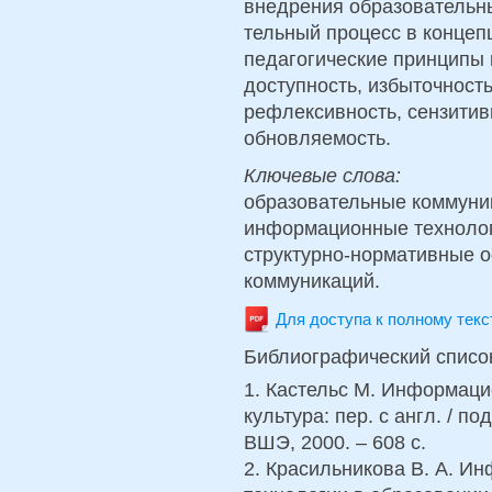
внедрения образовательн
тельный процесс в концеп
педагогические принципы 
доступность, избыточность
рефлексивность, сензитивн
обновляемость.
Ключевые слова:
образовательные коммуни
информационные технолог
структурно-нормативные 
коммуникаций.
Для доступа к полному тек
Библиографический списо
1. Кастельс М. Информаци
культура: пер. с англ. / по
ВШЭ, 2000. – 608 с.
2. Красильникова В. А. 