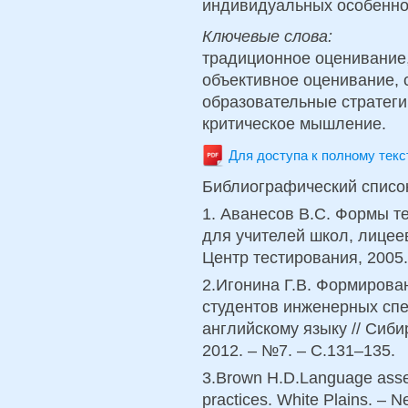
индивидуальных особенно
Ключевые слова:
традиционное оценивание,
объективное оценивание,
образовательные стратеги
критическое мышление.
Для доступа к полному тек
Библиографический списо
1. Аванесов В.С. Формы т
для учителей школ, лицеев
Центр тестирования, 2005.
2.Игонина Г.В. Формирова
студентов инженерных спе
английскому языку // Сиби
2012. – №7. – С.131–135.
3.Brown H.D.Language asse
practices. White Plains. – 