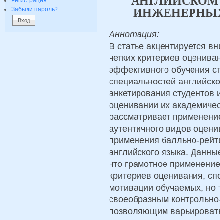
АНГЛИЙСКОМ
Регистрация
Забыли пароль?
ИНЖЕНЕРНЫХ
Аннотация:
В статье акцентируется в
четких критериев оценива
эффективного обучения с
специальностей английско
анкетирования студентов 
оценивании их академичес
рассматривает применени
аутентичного видов оцени
применения балльно-рейт
английского языка. Данны
что грамотное применени
критериев оценивания, с
мотивации обучаемых, но
своеобразным контрольно
позволяющим варьировать