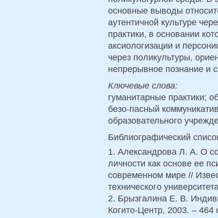
основные выводы относит
аутентичной культуре чер
практики, в основании ко
аксиологизации и персони
через поликультуры, орие
непрерывное познание и 
Ключевые слова:
гуманитарные практики; о
безо-пасный коммуникатив
образовательного учрежд
Библиографический списо
1. Александрова Л. А. О 
личности как основе ее пс
современном мире // Изве
технического университета.
2. Брызгалина Е. В. Индив
Когито-Центр, 2003. – 464 