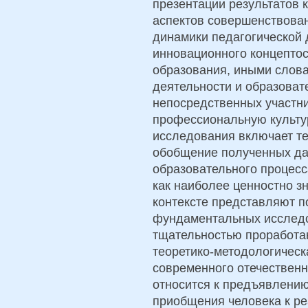
презентации результатов 
аспектов совершенствова
динамики педагогической 
инновационного концептос
образования, иными слова
деятельности и образоват
непосредственных участни
профессиональную культу
исследования включает те
обобщение полученных да
образовательного процесс
как наиболее ценностно з
контексте представляют 
фундаментальных исследо
тщательностью проработа
теоретико-методологическ
современного отечественно
относится к предъявлению
приобщения человека к ре