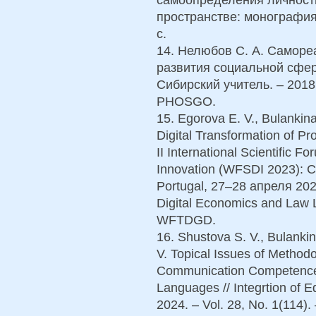
пространстве: монография
с.
14. Нелюбов С. А. Саморе
развития социальной сфер
Сибирский учитель. – 2018.
PHOSGO.
15. Egorova E. V., Bulankin
Digital Transformation of Pr
II International Scientific
Innovation (WFSDI 2023): C
Portugal, 27–28 апреля 2023 
Digital Economics and Law 
WFTDGD.
16. Shustova S. V., Bulankin
V. Topical Issues of Method
Communication Competence
Languages // Integrtion of E
2024. – Vol. 28, No. 1(114)