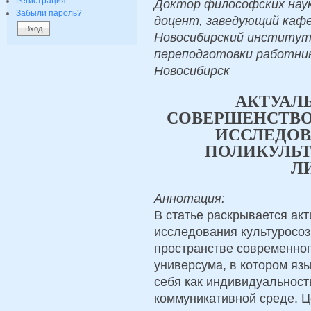
Регистрация
Доктор философских наук
Забыли пароль?
доцент, заведующий кафе
Новосибирский институт
переподготовки работник
Новосибирск
АКТУАЛ
СОВЕРШЕНСТВО
ИССЛЕДОВ
ПОЛИКУЛЬТ
Л
Аннотация:
В статье раскрывается ак
исследования культуросо
пространстве современног
универсума, в котором яз
себя как индивидуальнос
коммуникативной среде. Ц