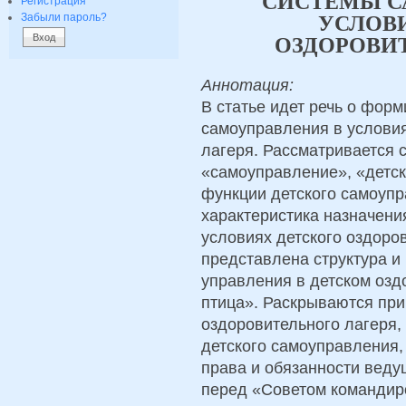
СИСТЕМЫ С
Регистрация
Забыли пароль?
УСЛОВ
ОЗДОРОВИ
Аннотация:
В статье идет речь о фор
самоуправления в условия
лагеря. Рассматривается с
«самоуправление», «детс
функции детского самоупр
характеристика назначени
условиях детского оздоров
представлена структура и
управления в детском оз
птица». Раскрываются пр
оздоровительного лагеря,
детского самоуправления, 
права и обязанности веду
перед «Советом командир