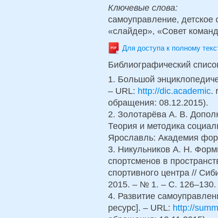
Ключевые слова:
самоуправление, детское 
«слайдер», «Cовет коман
Для доступа к полному тек
Библиографический списо
1. Большой энциклопедиче
– URL:
http://dic.academic
.
обращения: 08.12.2015).
2. Золотарёва А. В. Допо
Теория и методика социал
Ярославль: Академия форм
3. Никульников А. Н. Фор
спортсменов в пространст
спортивного центра // Сиб
2015. – № 1. – С. 126–130.
4. Развитие самоуправлен
ресурс]. – URL:
http://sum