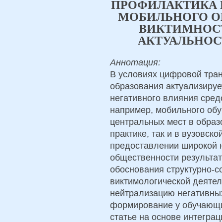
ПРОФИЛАКТИКА 
МОБИЛЬНОГО О
ВИКТИМНОС
АКТУАЛЬНОС
Аннотация:
В условиях цифровой тра
образования актуализиру
негативного влияния сред
например, мобильного обу
центральных мест в образ
практике, так и в вузовско
предоставлении широкой 
общественности результат
обоснования структурно-с
виктимологической деятел
нейтрализацию негативных
формирование у обучающи
статье на основе интегра