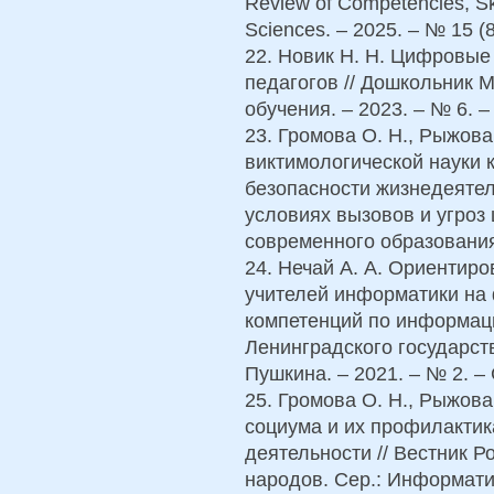
Review of Competencies, Ski
Sciences. – 2025. – № 15 (8
22. Новик Н. Н. Цифровые
педагогов // Дошкольник М
обучения. – 2023. – № 6. –
23. Громова О. Н., Рыжов
виктимологической науки 
безопасности жизнедеятел
условиях вызовов и угроз
современного образования.
24. Нечай А. А. Ориентир
учителей информатики н
компетенций по информаци
Ленинградского государств
Пушкина. – 2021. – № 2. – 
25. Громова О. Н., Рыжов
социума и их профилактик
деятельности // Вестник 
народов. Сер.: Информатиз