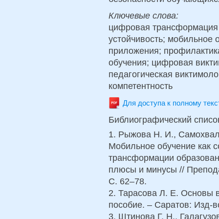
Ключевые слова:
цифровая трансформация 
устойчивость; мобильное 
приложения; профилактик
обучения; цифровая викти
педагогическая виктимоло
компетентность
Для доступа к полному тек
Библиографический списо
1. Рыжова Н. И., Самохвал
Мобильное обучение как 
трансформации образовани
плюсы и минусы // Преподав
С. 62–78.
2. Тарасова Л. Е. Основы
пособие. – Саратов: Изд-во
3. Штинова Г. Н., Галагузо