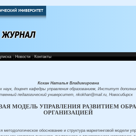
ИЧЕСКИЙ УНИВЕРСИТЕТ
дписка
Новости
Контакты
Кохан Наталья Владимировна
х наук, доцент кафедры управления образованием, Институт дополни
твенный педагогический университет, nkokhan@mail.ru, Новосибирск
АЯ МОДЕЛЬ УПРАВЛЕНИЯ РАЗВИТИЕМ ОБР
ОРГАНИЗАЦИЕЙ
ся методологическое обоснование и структура маркетинговой модели уп