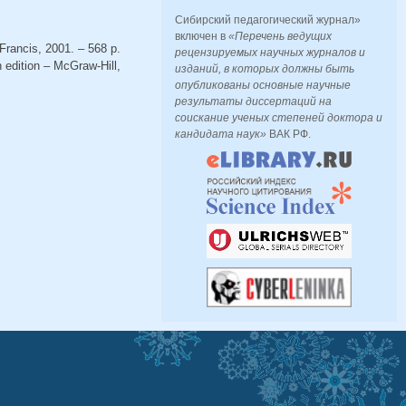
Сибирский педагогический журнал»
включен в
«Перечень ведущих
Francis, 2001. – 568 p.
рецензируемых научных журналов и
 edition – McGraw-Hill,
изданий, в которых должны быть
опубликованы основные научные
результаты диссертаций на
соискание ученых степеней доктора и
кандидата наук»
ВАК РФ.