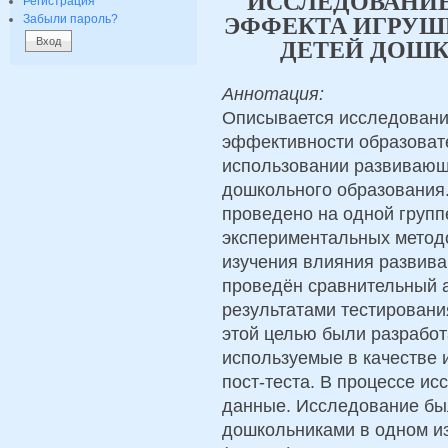
ИССЛЕДОВАНИЕ
Регистрация
Забыли пароль?
ЭФФЕКТА ИГРУШ
ДЕТЕЙ ДОШК
Аннотация:
Описывается исследовани
эффективности образоват
использовании развивающи
дошкольного образования
проведено на одной групп
экспериментальных методов
изучения влияния развива
проведён сравнительный 
результатами тестирования
этой целью были разработ
используемые в качестве и
пост-теста. В процессе и
данные. Исследование бы
дошкольниками в одном и