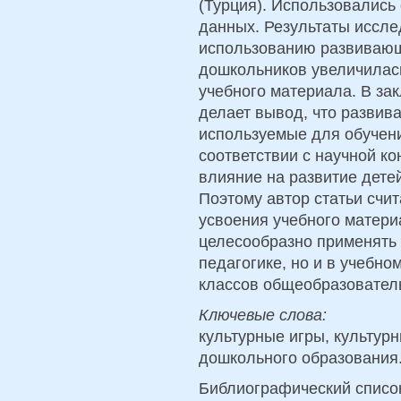
(Турция). Использовались
данных. Результаты иссле
использованию развивающ
дошкольников увеличилась
учебного материала. В за
делает вывод, что развив
используемые для обучени
соответствии с научной к
влияние на развитие дете
Поэтому автор статьи счит
усвоения учебного матери
целесообразно применять 
педагогике, но и в учебно
классов общеобразовател
Ключевые слова:
культурные игры, культур
дошкольного образования
Библиографический списо