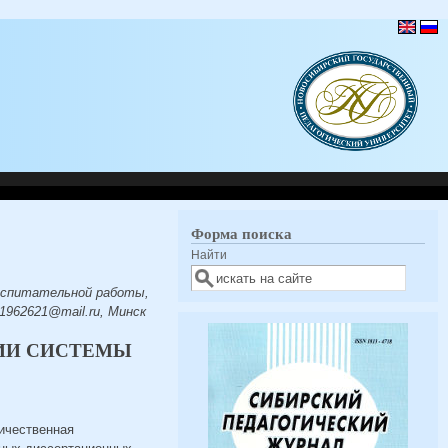
Форма поиска
Найти
воспитательной работы,
1962621@mail.ru, Минск
ИИ СИСТЕМЫ
личественная