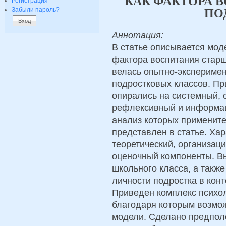
КАК ФАКТОРА 
Регистрация
Забыли пароль?
ПО
Аннотация:
В статье описывается мод
фактора воспитания старш
велась опытно-эксперимен
подростковых классов. Пр
опирались на системный, 
рефлексивный и информа
анализ которых примените
представлен в статье. Ха
теоретический, организац
оценочный компоненты. В
школьного класса, а также
личности подростка в конт
Приведен комплекс психол
благодаря которым возмо
модели. Сделано предполо