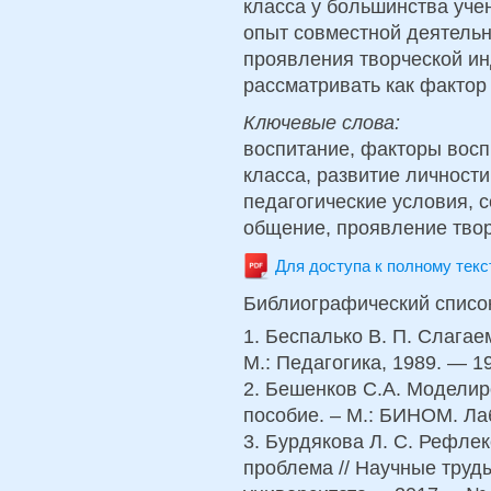
класса у большинства уч
опыт совместной деятельн
проявления творческой ин
рассматривать как фактор
Ключевые слова:
воспитание, факторы восп
класса, развитие личности
педагогические условия, 
общение, проявление тво
Для доступа к полному тек
Библиографический списо
1. Беспалько В. П. Слага
М.: Педагогика, 1989. — 19
2. Бешенков С.А. Моделир
пособие. – М.: БИНОМ. Лаб
3. Бурдякова Л. С. Рефле
проблема // Научные труд