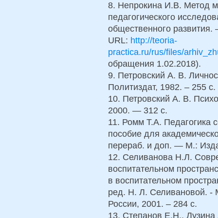
8. Непрокина И.В. Метод 
педагогического исследова
общественного развития. –
URL:
http://teoria-
practica.ru/rus/files/arhiv_
обращения 1.02.2018).
9. Петровский А. В. Личнос
Политиздат, 1982. – 255 с.
10. Петровский А. В. Психо
2000. — 312 с.
11. Ромм Т.А. Педагогика 
пособие для академическог
перераб. и доп. — М.: Изд
12. Селиванова Н.Л. Сов
воспитательном пространс
в воспитательном простра
ред. Н. Л. Селивановой. -
России, 2001. – 284 с.
13. Степанов Е.Н., Лузина