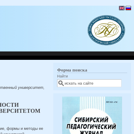
Форма поиска
Найти
рственный университет,
НОСТИ
ИВЕРСИТЕТОМ
ние, формы и методы ее