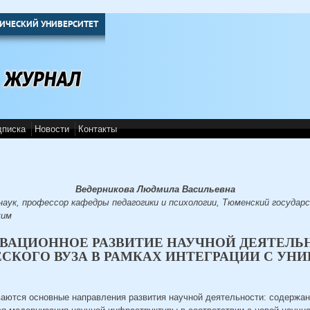
ИЧЕСКИЙ УНИВЕРСИТЕТ
дписка
Новости
Контакты
Ведерникова Людмила Васильевна
наук, профессор кафедры педагогики и психологии, Тюменский госуда
шим
ВАЦИОННОЕ РАЗВИТИЕ НАУЧНОЙ ДЕЯТЕЛЬ
СКОГО ВУЗА В РАМКАХ ИНТЕГРАЦИИ С УН
ваются основные направления развития научной деятельности: содержа