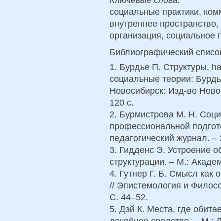
социальные практики, ком
внутреннее пространство,
организация, социальное 
Библиографический списо
1. Бурдье П. Структуры, h
социальные теории: Бурдь
Новосибирск: Изд-во Новос
120 с.
2. Бурмистрова М. Н. Соци
профессиональной подгото
педагогический журнал. – 2
3. Гидденс Э. Устроение о
структурации. – М.: Академ
4. Гутнер Г. Б. Смысл как
// Эпистемология и Философ
С. 44–52.
5. Дэй К. Места, где обита
лечебное средство. – М.: Л