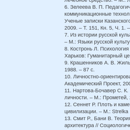
6. Зелеева В. П. Педагоги
коммуникационные техноло
Ученые записки Казанского
2009. – Т. 151, Кн. 5, Ч. 1.
7. Из истории русской культ
– М.: Языки русской культу
8. Костронь Л. Психология 
Харьков: Гуманитарный цен
9. Крашенников А. В. Жил
1988. – 87 с.
10. Личностно-ориентирова
Академический Проект, 200
11. Нартова-Бочавер С. К
личности. – М.: Прометей, 
12. Сеннет Р. Плоть и каме
цивилизации. – М.: Strelka 
13. Смит Р., Бани В. Теор
архитектура // Социологич