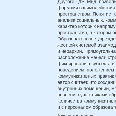
Другого» Дж. Мид, позвол
формами взаимодействия 
пространством. Понятие г
анализа социальных, комм
характер которых напряму
пространства, в котором о
Образовательное учрежден
жесткой системой взаимод
и иерархии. Прямоугольна
расположение мебели стро
фиксированию субъекта в 
поведением, положением 
коммуникативных практик б
автор считает, что созда
внутренних помещений, мо
освоению участниками об
количества коммуникативны
и с персоналом образоват
Ключевые слова: