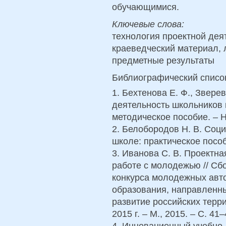
обучающимися.
Ключевые слова:
технология проектной дея
краеведческий материал, 
предметные результаты
Библиографический списо
1. Бехтенова Е. Ф., Звере
деятельность школьников 
методическое пособие. – Н
2. Белобородов Н. В. Соц
школе: практическое пособи
3. Иванова С. В. Проектна
работе с молодежью // Сб
конкурса молодежных авто
образования, направленн
развитие российских терр
2015 г. – М., 2015. – С. 41–
4. Инновационный учебно-