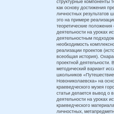
структурные компоненты т
как основу достижения пр
личностных результатов ш
это на примере реализаци
теоретические положения 
деятельности на уроках и
деятельностным подходом
необходимость комплексн
реализации проектов (ист
всеобщая история). Охара
проектной деятельности. 
методический вариант исс
школьников «Путешествие
Новониколаевска» на осно
краеведческого музея гор
статьи делается вывод о 
деятельности на уроках и
краеведческого материала
личностных, метапредметн