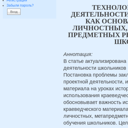
Регистрация
Забыли пароль?
ТЕХНОЛО
ДЕЯТЕЛЬНОСТИ
КАК ОСНО
ЛИЧНОСТНЫХ,
ПРЕДМЕТНЫХ Р
ШК
Аннотация:
В статье актуализирована
деятельности школьников 
Постановка проблемы закл
проектной деятельности, 
материала на уроках исто
использования краеведчес
обосновывает важность ис
краеведческого материала
личностных, метапредметн
обучения школьников. Цель