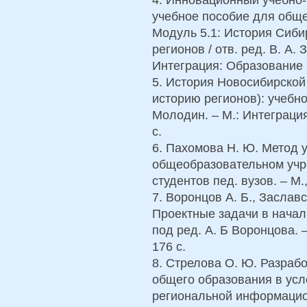
учебное пособие для общ
Модуль 5.1: История Сиби
регионов / отв. ред. В. А. 
Интеграция: Образование и
5. История Новосибирской
историю регионов): учебное
Молодин. – М.: Интеграция
с.
6. Пахомова Н. Ю. Метод у
общеобразовательном учр
студентов пед. вузов. – М.,
7. Воронцов А. Б., Заславс
Проектные задачи в начал
под ред. А. Б Воронцова. –
176 с.
8. Стрелова О. Ю. Разраб
общего образования в усл
региональной информацио