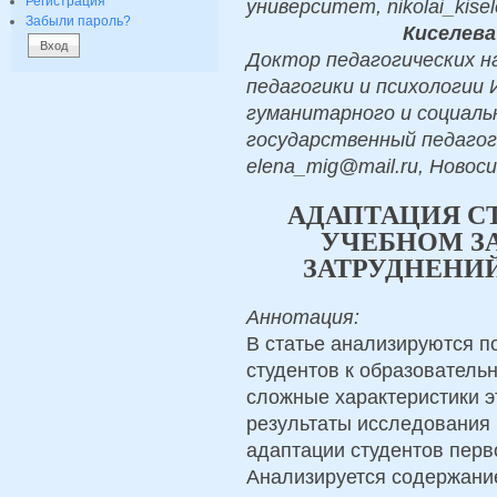
Регистрация
университет, nikolai_kise
Забыли пароль?
Киселева
Доктор педагогических н
педагогики и психологии
гуманитарного и социаль
государственный педагог
elena_mig@mail.ru, Новос
АДАПТАЦИЯ С
УЧЕБНОМ З
ЗАТРУДНЕНИЙ
Аннотация:
В статье анализируются п
студентов к образователь
сложные характеристики э
результаты исследования
адаптации студентов перво
Анализируется содержание