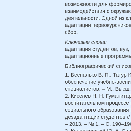
возможности для формиро
взаимодействия с окружа
деятельности. Одной из 
адаптации первокурснико
сбор.
Ключевые слова:
адаптация студентов, вуз,
адаптационные программы
Библиографический списо
1. Беспалько В. П., Татур
обеспечение учебно-воспи
специалистов. – М.: Высш. 
2. Киселев Н. Н. Гуманита
воспитательном процессе 
социального образования 
дезадаптации студентов /
– 2013. – № 1. – С. 190–19
3. Конаржевский Ю. А. Си