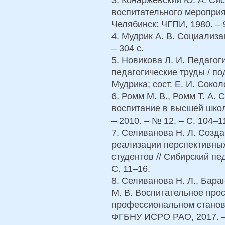
воспитательного мероприят
Челябинск: ЧГПИ, 1980. – 
4. Мудрик А. В. Социализа
– 304 с.
5. Новикова Л. И. Педагог
педагогические труды / под
Мудрика; сост. Е. И. Сокол
6. Ромм М. В., Ромм Т. А
воспитание в высшей школ
– 2010. – № 12. – С. 104–1
7. Селиванова Н. Л. Созд
реализации перспективны
студентов // Сибирский пе
С. 11–16.
8. Селиванова Н. Л., Бара
М. В. Воспитательное прос
профессиональном становл
ФГБНУ ИСРО РАО, 2017. –