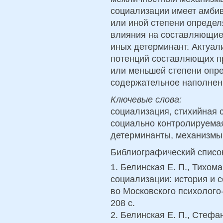
социализации имеет амбива
или иной степени определ
влияния на составляющие
иных детерминант. Актуал
потенций составляющих п
или меньшей степени опре
содержательное наполнен
Ключевые слова:
социализация, стихийная 
социально контролируемая
детерминанты, механизмы
Библиографический списо
1. Белинская Е. П., Тихо
социализации: история и с
во Московского психолого
208 с.
2. Белинская Е. П., Стефа