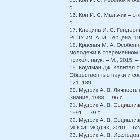
с.
16. Кон И. С. Мальчик – от
с.
17. Клецина И. С. Гендерн
РГПУ им. А. И. Герцена, 19
18. Красная М. А. Особен
молодежи в современном о
психол. наук. – М., 2015. – 
19. Коулман Дж. Капитал с
Общественные науки и совр
121–139.
20. Мудрик А. В. Личность 
Знание, 1983. – 96 с.
21. Мудрик А. В. Социализ
1991. – 79 с.
22. Мудрик А. В. Социализ
МПСИ: МОДЭК, 2010. – 624
23. Мудрик А. В. Исслед