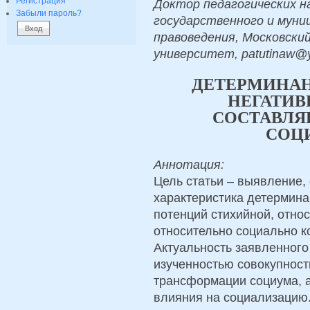
Регистрация
Доктор педагогических н
Забыли пароль?
государственного и муни
правоведения, Московский
университет, patutinaw@y
ДЕТЕРМИНА
НЕГАТИ
СОСТАВЛЯ
СОЦ
Аннотация:
Цель статьи – выявление,
характеристика детермина
потенций стихийной, отно
относительно социально к
Актуальность заявленного
изученностью совокупност
трансформации социума, а
влияния на социализацию.