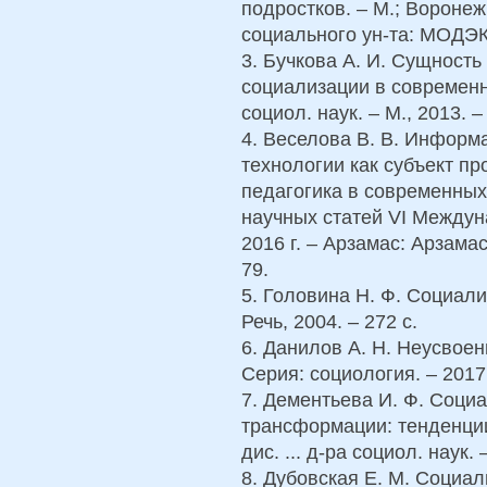
подростков. – М.; Воронеж
социального ун-та: МОДЭК,
3. Бучкова А. И. Сущность
социализации в современно
социол. наук. – М., 2013. – 
4. Веселова В. В. Инфор
технологии как субъект пр
педагогика в современных
научных статей VI Междун
2016 г. – Арзамас: Арзама
79.
5. Головина Н. Ф. Социали
Речь, 2004. – 272 с.
6. Данилов А. Н. Неусвоен
Серия: социология. – 2017.
7. Дементьева И. Ф. Соци
трансформации: тенденции
дис. ... д-ра социол. наук. 
8. Дубовская Е. М. Социа