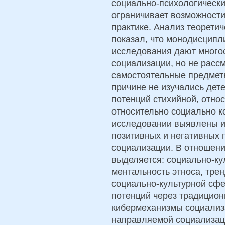
социально-психологически
ограничивает возможности
практике. Анализ теорети
показал, что монодисцип
исследования дают много
социализации, но не расс
самостоятельные предметы
причине не изучались дет
потенций стихийной, отно
относительно социально к
исследовании выявлены и
позитивных и негативных
социализации. В отношени
выделяется: социально-ку
ментальность этноса, тре
социально-культурной сфе
потенций через традицион
кибермеханизмы социализ
направляемой социализац