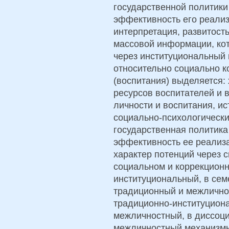
государственной политики
эффективность его реализ
интерпретация, развитость
массовой информации, кот
через институциональный
относительно социально 
(воспитания) выделяется:
ресурсов воспитателей и 
личности и воспитания, и
социально-психологически
государственная политика
эффективность ее реализ
характер потенций через 
социальном и коррекционн
институциональный, в сем
традиционный и межличнос
традиционно-институцион
межличностный, в диссоци
межличностный механизмы