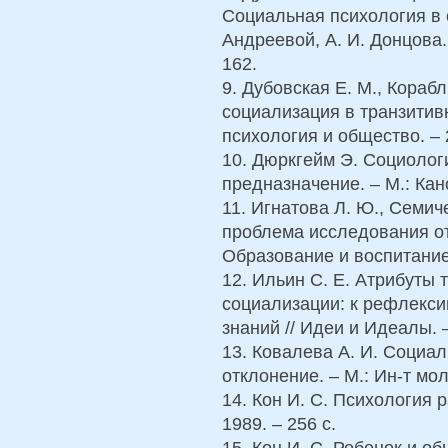
Социальная психология в с
Андреевой, А. И. Донцова. 
162.
9. Дубовская Е. М., Кораб
социализация в транзитив
психология и общество. – 2
10. Дюркгейм Э. Социологи
предназначение. – М.: Кано
11. Игнатова Л. Ю., Семич
проблема исследования от
Образование и воспитание 
12. Ильин С. Е. Атрибуты 
социализации: к рефлекси
знаний // Идеи и Идеалы. – 
13. Ковалева А. И. Социал
отклонение. – М.: Ин-т мол
14. Кон И. С. Психология 
1989. – 256 с.
15. Кон И. С. Ребенок и об