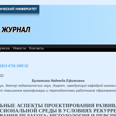
ИЧЕСКИЙ УНИВЕРСИТЕТ
дписка
Новости
Контакты
3/1813-4718.1905.02
.02
Буланкина Надежда Ефимовна
к, доктор педагогических наук, доцент, заведующий кафедрой иноязыч
 повышения квалификации и переподготовки работников образования,
ЛЬНЫЕ АСПЕКТЫ ПРОЕКТИРОВАНИЯ РАЗВИ
СИОНАЛЬНОЙ СРЕДЫ В УСЛОВИЯХ РЕКУРР
ВАНИЯ ПЕДАГОГА: МЕТОДОЛОГИЯ И ПЕРС