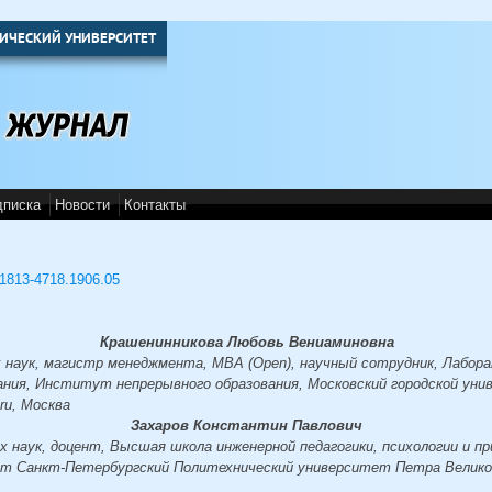
ИЧЕСКИЙ УНИВЕРСИТЕТ
дписка
Новости
Контакты
3/1813-4718.1906.05
Крашенинникова Любовь Вениаминовна
 наук, магистр менеджмента, MBA (Open), научный сотрудник, Лабор
ания, Институт непрерывного образования, Московский городской уни
ru, Москва
Захаров Константин Павлович
х наук, доцент, Высшая школа инженерной педагогики, психологии и пр
 Санкт-Петербургский Политехнический университет Петра Великого