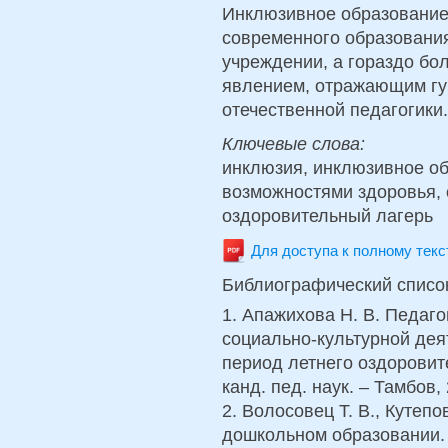
Инклюзивное образование 
современного образовани
учреждении, а гораздо бо
явлением, отражающим гу
отечественной педагогики.
Ключевые слова:
инклюзия, инклюзивное об
возможностями здоровья, 
оздоровительный лагерь
Для доступа к полному тек
Библиографический списо
1. Апажихова Н. В. Педаг
социально-культурной дея
период летнего оздоровите
канд. пед. наук. – Тамбов, 
2. Волосовец Т. В., Кутеп
дошкольном образовании. –