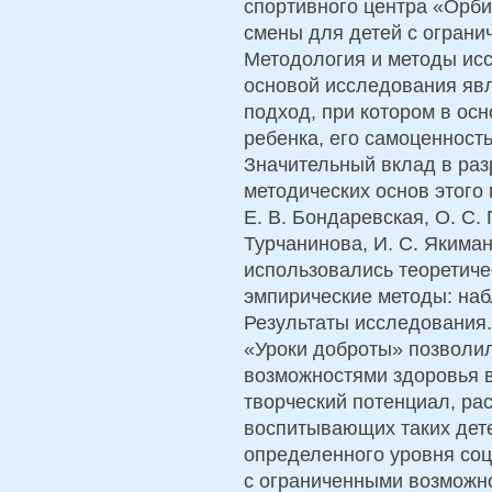
спортивного центра «Орби
смены для детей с огран
Методология и методы ис
основой исследования яв
подход, при котором в ос
ребенка, его самоценность
Значительный вклад в раз
методических основ этого
Е. В. Бондаревская, О. С. 
Турчанинова, И. С. Якиман
использовались теоретичес
эмпирические методы: наб
Результаты исследования
«Уроки доброты» позволил
возможностями здоровья в
творческий потенциал, ра
воспитывающих таких дет
определенного уровня соц
с ограниченными возможн