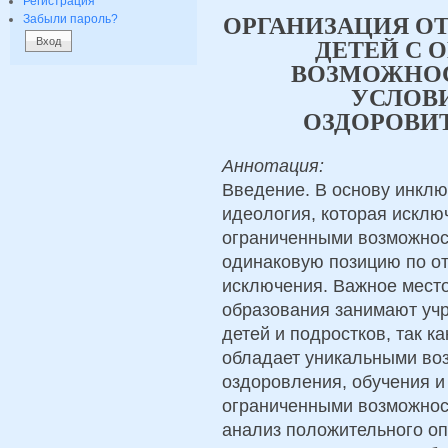
Регистрация
Забыли пароль?
ОРГАНИЗАЦИЯ О
ДЕТЕЙ С
ВОЗМОЖНОС
УСЛОВ
ОЗДОРОВИ
Аннотация:
Введение. В основу инкл
идеология, которая исклю
ограниченными возможнос
одинаковую позицию по от
исключения. Важное мест
образования занимают уч
детей и подростков, так к
обладает уникальными во
оздоровления, обучения и
ограниченными возможност
анализ положительного оп