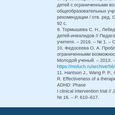
детей с ограниченными во
общеобразовательных учр
рекомендации / отв. ред. С
92 с.
9. Тормышева С. Н., Лебе
детей-инвалидов // Педаго
учителя. – 2016. – № 1. – 
10. Федосеева О. А. Проб
ограниченными возможност
Молодой ученый. – 2013. –
https://moluch.ru/archive/56
11. Hantson J., Wang P. P.,
R. Effectiveness of a thera
ADHD: Phase
I clinical intervention trial /
№ 16. – P. 610–617.