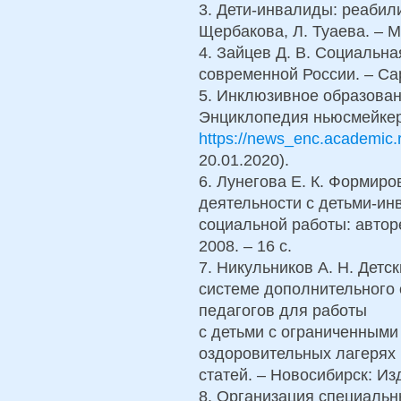
3. Дети-инвалиды: реабилит
Щербакова, Л. Туаева. – М
4. Зайцев Д. В. Социальн
современной России. – Сара
5. Инклюзивное образовани
Энциклопедия ньюсмейкер
https://news_enc.academic.
20.01.2020).
6. Лунегова Е. К. Формиро
деятельности с детьми-ин
социальной работы: автореф
2008. – 16 с.
7. Никульников А. Н. Детс
системе дополнительного 
педагогов для работы
с детьми с ограниченными
оздоровительных лагерях 
статей. – Новосибирск: Изд
8. Организация специальн