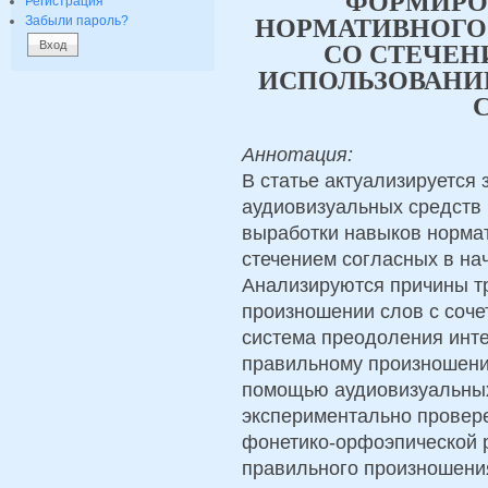
ФОРМИРО
Регистрация
Забыли пароль?
НОРМАТИВНОГО
СО СТЕЧЕН
ИСПОЛЬЗОВАНИ
Аннотация:
В статье актуализируется
аудиовизуальных средств
выработки навыков норма
стечением согласных в на
Анализируются причины тр
произношении слов с соче
система преодоления инт
правильному произношени
помощью аудиовизуальны
экспериментально провер
фонетико-орфоэпической 
правильного произношения