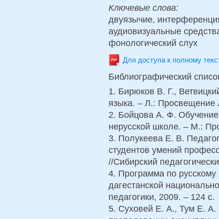
Ключевые слова:
двуязычие, интерференция
аудиовизуальные средства
фонологический слух
Для доступа к полному тек
Библиографический списо
1. Бирюков В. Г., Ветвицки
языка. – Л.: Просвещение Л
2. Бойцова А. Ф. Обучени
нерусской школе. – М.: Пр
3. Полукеева Е. В. Педаго
студентов умений профес
//Сибирский педагогически
4. Программа по русскому
дагестанской национально
педагогики, 2009. – 124 с.
5. Суховей Е. А., Тум Е. 