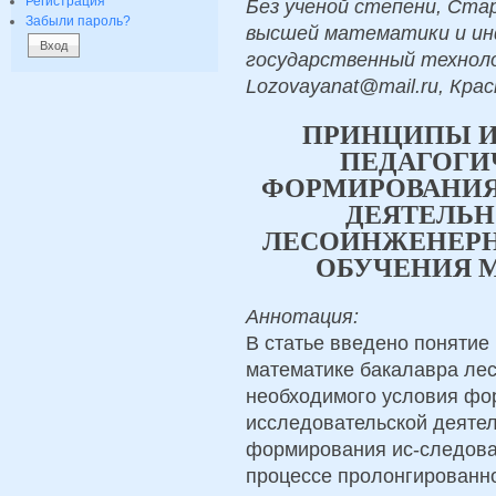
Регистрация
Без ученой степени, Ст
Забыли пароль?
высшей математики и ин
государственный технол
Lozovayanat@mail.ru, Кра
ПРИНЦИПЫ И
ПЕДАГОГИ
ФОРМИРОВАНИЯ
ДЕЯТЕЛЬН
ЛЕСОИНЖЕНЕРН
ОБУЧЕНИЯ М
Аннотация:
В статье введено понятие
математике бакалавра лес
необходимого условия фо
исследовательской деяте
формирования ис-следова
процессе пролонгированно