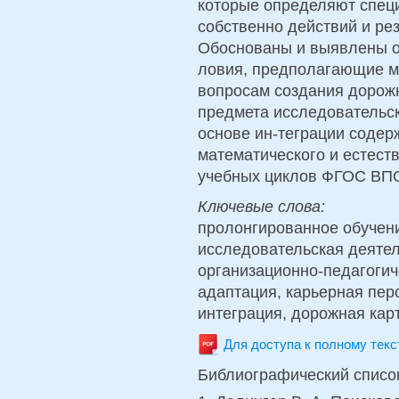
которые определяют специ
собственно действий и рез
Обоснованы и выявлены о
ловия, предполагающие 
вопросам создания дорожн
предмета исследовательск
основе ин-теграции соде
математического и естест
учебных циклов ФГОС ВПО
Ключевые слова:
пролонгированное обучени
исследовательская деяте
организационно-педагоги
адаптация, карьерная пе
интеграция, дорожная карт
Для доступа к полному тек
Библиографический списо