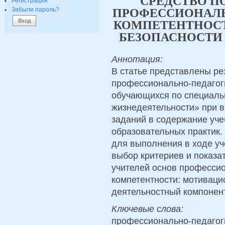
СРЕДСТВО 
Регистрация
Забыли пароль?
ПРОФЕССИОНАЛЬ
КОМПЕТЕНТНОС
БЕЗОПАСНОСТИ
Аннотация:
В статье представлены р
профессионально-педагоги
обучающихся по специаль
жизнедеятельности» при в
заданий в содержание уче
образовательных практик.
для выполнения в ходе уч
выбор критериев и показа
учителей основ професси
компетентности: мотиваци
деятельностный компонен
Ключевые слова:
профессионально-педагоги