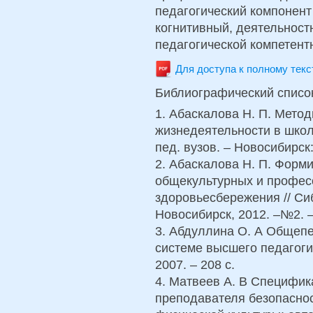
педагогический компонент
когнитивный, деятельност
педагогической компетентн
Для доступа к полному тек
Библиографический списо
1. Абаскалова Н. П. Мето
жизнедеятельности в школ
пед. вузов. – Новосибирск:
2. Абаскалова Н. П. Форм
общекультурных и профес
здоровьесбережения // Си
Новосибирск, 2012. –№2. 
3. Абдуллина О. А Общепе
системе высшего педагоги
2007. – 208 с.
4. Матвеев А. В Cпецифи
преподавателя безопаснос