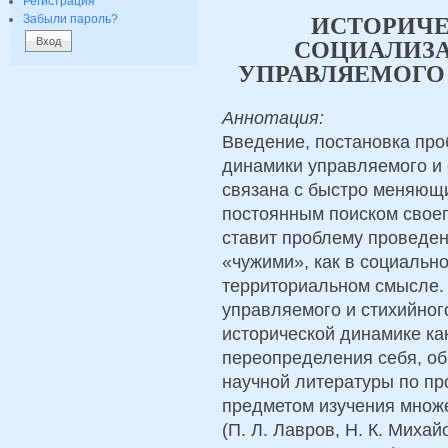
Регистрация
Забыли пароль?
ИСТОРИЧ
СОЦИАЛИЗА
УПРАВЛЯЕМОГО
Аннотация:
Введение, постановка про
динамики управляемого и 
связана с быстро меняющ
постоянным поиском своег
ставит проблему проведен
«чужими», как в социально
территориальном смысле. 
управляемого и стихийног
исторической динамике ка
переопределения себя, об
научной литературы по пр
предметом изучения множе
(П. Л. Лавров, Н. К. Михай