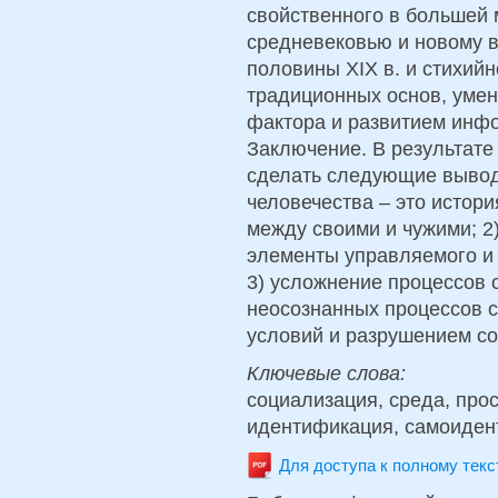
свойственного в большей 
средневековью и новому вр
половины XIX в. и стихийн
традиционных основ, уме
фактора и развитием инф
Заключение. В результат
сделать следующие выводы
человечества – это истор
между своими и чужими; 2)
элементы управляемого и 
3) усложнение процессов 
неосознанных процессов с
условий и разрушением со
Ключевые слова:
социализация, среда, прос
идентификация, самоиде
Для доступа к полному тек