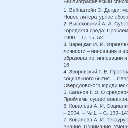
Библиографический списо
1. Вайнштейн О. Денди: мо
Новое литературное обозре
2. Высоковский А. А. Субс
Городская среда: Проблем
1990. – С. 15–52.
3. Зарецкая И. И. Управл
личности – инновация в в
образование: инновации и 
16.
4. Зборовский Г. Е. Прост
социального бытия. – Све
Свердловского юридическог
5. Каганов Г. З. О средов
Проблемы существования. –
6. Ковалева А. И. Социали
– 2004. – № 1. – С. 139–14
7. Ковалева А. И. Тезауру
Знание. Понимание. Умение