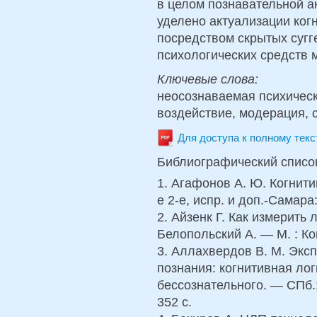
в целом познавательной а
уделено актуализации ког
посредством скрытых сугг
психологических средств 
Ключевые слова:
неосознаваемая психическ
воздействие, модерация, 
Для доступа к полному тек
Библиографический списо
1. Агафонов А. Ю. Когнит
е 2-е, испр. и доп.-Самар
2. Айзенк Г. Как измерить 
Белопольский А. — М. : Ко
3. Аллахвердов В. М. Экс
познания: когнитивная лог
бессознательного. — СПб.:
352 с.