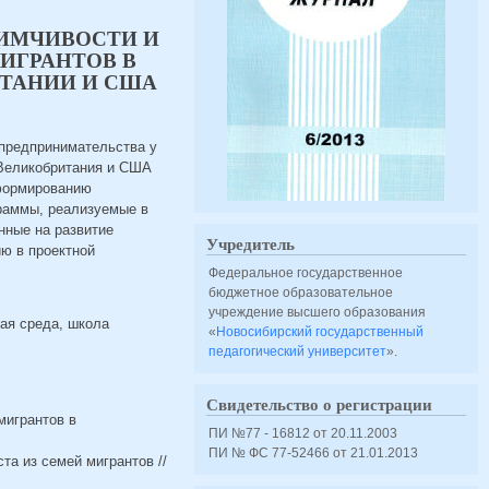
ИМЧИВОСТИ И
ИГРАНТОВ В
ТАНИИ И США
 предпринимательства у
 Великобритания и США
 формированию
раммы, реализуемые в
нные на развитие
Учредитель
ю в проектной
Федеральное государственное
бюджетное образовательное
учреждение высшего образования
ая среда, школа
«
Новосибирский государственный
педагогический университет
».
Свидетельство о регистрации
мигрантов в
ПИ №77 - 16812 от 20.11.2003
ПИ № ФС 77-52466 от 21.01.2013
та из семей мигрантов //