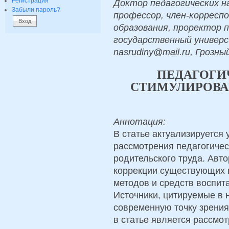
Регистрация
Доктор педагогических н
Забыли пароль?
профессор, член-корресп
образования, проректор п
государственный универс
nasrudiny@mail.ru, Грозны
ПЕДАГОГИ
СТИМУЛИРОВА
Аннотация:
В статье актуализируется 
рассмотрения педагогиче
родительского труда. Авт
коррекции существующих 
методов и средств воспит
Источники, цитируемые в 
современную точку зрени
в статье является рассмот