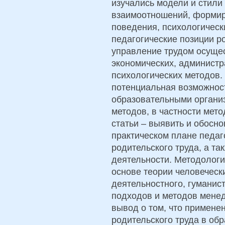
изучались модели и стили
взаимоотношений, формир
поведения, психологическ
педагогические позиции ро
управление трудом осуще
экономических, администр
психологических методов.
потенциальная возможнос
образовательными органи
методов, в частности мет
статьи – выявить и обосн
практическом плане педаг
родительского труда, а т
деятельности. Методолог
основе теории человеческ
деятельностного, гуманист
подходов и методов мене
вывод о том, что примене
родительского труда в об