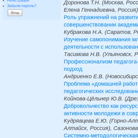
Регистрация
Доронова Т.Н. (Москва, Росс
Забыли пароль?
Елена Геннадиевна, Россия),
Роль упражнений на развити
совершенствовании академ
Кубракова Н.А. (Саратов, Р
Изучение самопонимания м
деятельности с использова
Тасимова Н.В. (Ульяновск, 
Профессионализм педагога-
подход
Андриенко Е.В. (Новосибирс
Проблема «домашней работ
педагогических исследован
Койнова-Цёльнер Ю.В. (Дре
Добровольчество как ресур
активности молодежи в сов
Кудрявцева Е.Ю. (Горно-Алт
Алтайск, Россия), Сазонова
Системно-методологическая