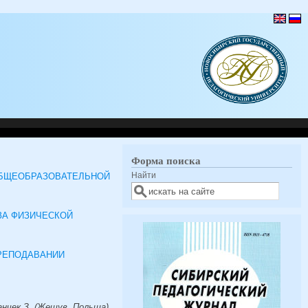
Форма поиска
Найти
ОБЩЕОБРАЗОВАТЕЛЬНОЙ
ЗА ФИЗИЧЕСКОЙ
РЕПОДАВАНИИ
анчек З. (Жешув, Польша),