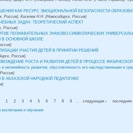
ЕНИЯ КАК РЕСУРС ЭМОЦИОНАЛЬНОЙ БЕЗОПАСНОСТИ ОБРАЗОВА
, Россия), Киселев Н.Н. (Новосибирск, Россия)
ЧЕБНЫХ ЗАДАЧ: ТЕОРЕТИЧЕСКИЙ АСПЕКТ
к, Россия)
ИТИЕ ПОЗНАВАТЕЛЬНЫХ ЗНАКОВО-СИМВОЛИЧЕСКИХ УНИВЕРСАЛ
И В ОСНОВНОЙ ШКОЛЕ
оссия)
ЛИЗАЦИИ УЧАСТИЯ ДЕТЕЙ В ПРИНЯТИИ РЕШЕНИЙ
ирск, Россия)
ВОЖДЕНИЕ РОСТА И РАЗВИТИЯ ДЕТЕЙ В ПРОЦЕССЕ ФИЗИЧЕСКОГ
ь и нелинейность развития, обусловленность его наследственными и с
 Россия)
 В АБХАЗСКОЙ НАРОДНОЙ ПЕДАГОГИКЕ
я)
1
2
3
4
5
6
7
8
9
…
следующая ›
последняя 