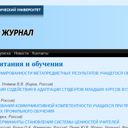
ИЧЕСКИЙ УНИВЕРСИТЕТ
дписка
Новости
Контакты
итания и обучения
РМИРОВАННОСТИ МЕТАПРЕДМЕТНЫХ РЕЗУЛЬТАТОВ УЧАЩЕГОСЯ 
, Утёмов В.В. (Киров, Россия)
ИЯ СОДЕЙСТВИЯ В АДАПТАЦИИ СТУДЕНТОВ МЛАДШИХ КУРСОВ ВУ
 Россия)
ВАНИЯ КОММУНИКАТИВНОЙ КОМПЕТЕНТНОСТИ УЧАЩИХСЯ ПРИ П
ЯХ ПРОФИЛЬНОГО ОБУЧЕНИЯ
рск, Россия)
ЕРМИНАНТЫ СТАНОВЛЕНИЯ СИСТЕМЫ ЦЕННОСТЕЙ УЧИТЕЛЕЙ
оссия), Браун О.А. (Кемерово, Россия), Пелех Ю.В. (Ровно, Украина), Фр