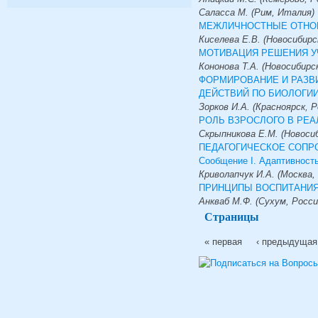
Саласса М. (Рим, Италия)
МЕЖЛИЧНОСТНЫЕ ОТНОШ
Киселева Е.В. (Новосибирск
МОТИВАЦИЯ РЕШЕНИЯ У
Кононова Т.А. (Новосибирс
ФОРМИРОВАНИЕ И РАЗВ
ДЕЙСТВИЙ ПО БИОЛОГИ
Зорков И.А. (Красноярск, Р
РОЛЬ ВЗРОСЛОГО В РЕА
Скрыпникова Е.М. (Новосиб
ПЕДАГОГИЧЕСКОЕ СОПРО
Сообщение I. Адаптивност
Криволапчук И.А. (Москва,
ПРИНЦИПЫ ВОСПИТАНИЯ
Анкваб М.Ф. (Сухум, Росси
Страницы
« первая
‹ предыдущая