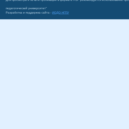
педагогический университет"
Разработка и поддержка сайта -
ИОДО НГПУ