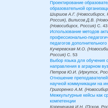
Проектирование образовате
образовательной организац
Ширшов А.Г. (Новосибирск, 
Россия), Вилисов Д.В. (Ново
(Новосибирск, Россия)
С.
43
Использование методов акт
профессионально-педагогич
педагогов дополнительного
Кучеревская М.О. (Новосибир
Россия)
С.
53
Выбор языка для обучения 
направления в аграрном ву
Петров Ю.И. (Иркутск, Рос
Отношение преподавателей 
научной коммуникации на ин
Григоренко А.М. (Новосибир
Межкультурные кейсы как с
компетенции
Коренецкая И.Н. (Псков, Ро