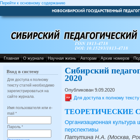
Перейти к основному содержанию
НОВОСИБИРСКИЙ ГОСУДАРСТВЕННЫЙ ПЕДАГОГ
ISSN 1813-4718
DOI: 10.15293/1813-4718
Главная
О журнале
Научная жизнь
Авторам
Архив номеров
По
Сибирский педаго
Вход в систему
2020
Для доступа к полному
тексту статей необходимо
Опубликован 9.09.2020
зарегистрироваться на
сайте журнала.
Для доступа к полному текст
Имя пользователя или e-
ТЕОРЕТИЧЕСКИЕ 
mail
*
Организационная культура 
Пароль
*
перспективы
Патутина Н.А. (Москва, Рос