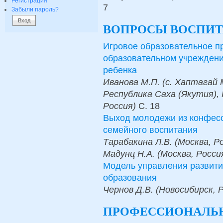
Регистрация
7
Забыли пароль?
ВОПРОСЫ ВОСПИТ
Игровое образовательное п
образовательном учреждени
ребенка
Иванова М.П. (с. Хаптагай
Республика Саха (Якутия), 
Россия)
С.
18
Выход молодежи из конфесс
семейного воспитания
Тарабакина Л.В. (Москва, Ро
Мадунц Н.А. (Москва, Росси
Модель управления развити
образования
Чернов Д.В. (Новосибирск, 
ПРОФЕССИОНАЛЬН