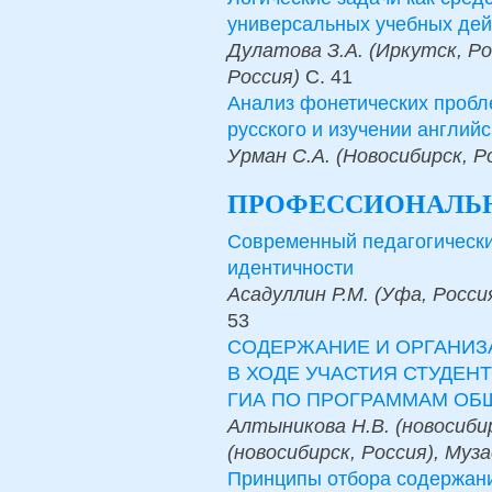
универсальных учебных дей
Дулатова З.А. (Иркутск, Ро
Россия)
С.
41
Анализ фонетических пробл
русского и изучении английс
Урман С.А. (Новосибирск, Р
ПРОФЕССИОНАЛЬН
Современный педагогически
идентичности
Асадуллин Р.М. (Уфа, Росси
53
СОДЕРЖАНИЕ И ОРГАНИЗ
В ХОДЕ УЧАСТИЯ СТУДЕН
ГИА ПО ПРОГРАММАМ ОБ
Алтыникова Н.В. (новосибир
(новосибирск, Россия), Муза
Принципы отбора содержани