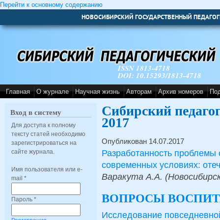
Перейти к основному содержанию
НОВОСИБИРСКИЙ ГОСУДАРСТВЕННЫЙ ПЕДАГОГ
ISSN 1813-4718
DOI: 10.15293/1813-4718
Главная
О журнале
Научная жизнь
Авторам
Архив номеров
По
Сибирский педаго
Вход в систему
2017
Для доступа к полному
тексту статей необходимо
Опубликован 14.07.2017
зарегистрироваться на
Разработанность проблемы 
сайте журнала.
современных условиях: оте
Имя пользователя или e-
Варакута А.А. (Новосибирск
mail
*
ВОПРОСЫ ВОСПИТ
Пароль
*
Исследование повседневно