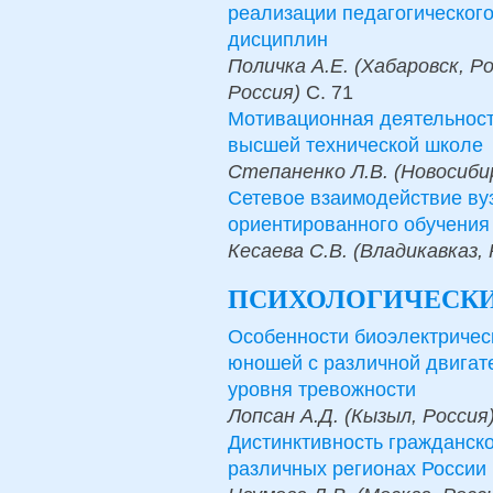
реализации педагогическог
дисциплин
Поличка А.Е. (Хабаровск, Ро
Россия)
С.
71
Мотивационная деятельнос
высшей технической школе
Степаненко Л.В. (Новосибир
Сетевое взаимодействие вуз
ориентированного обучения
Кесаева С.В. (Владикавказ, 
ПСИХОЛОГИЧЕСКИ
Особенности биоэлектрическ
юношей с различной двигате
уровня тревожности
Лопсан А.Д. (Кызыл, Россия)
Дистинктивность гражданск
различных регионах России