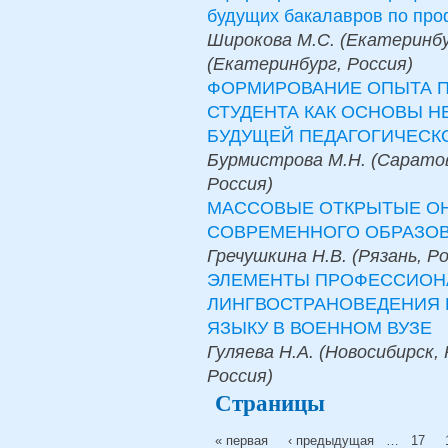
будущих бакалавров по пр
Широкова М.С. (Екатеринбур
(Екатеринбург, Россия)
ФОРМИРОВАНИЕ ОПЫТА П
СТУДЕНТА КАК ОСНОВЫ 
БУДУЩЕЙ ПЕДАГОГИЧЕСК
Бурмистрова М.Н. (Саратов
Россия)
МАССОВЫЕ ОТКРЫТЫЕ ОН
СОВРЕМЕННОГО ОБРАЗО
Гречушкина Н.В. (Рязань, Р
ЭЛЕМЕНТЫ ПРОФЕССИОН
ЛИНГВОСТРАНОВЕДЕНИЯ 
ЯЗЫКУ В ВОЕННОМ ВУЗЕ
Гуляева Н.А. (Новосибирск, 
Россия)
Страницы
« первая
‹ предыдущая
…
17