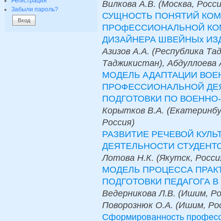
Регистрация
Вилкова А.В. (Москва, Росси
Забыли пароль?
СУЩНОСТЬ ПОНЯТИЙ КОМ
ПРОфЕССИОНАЛЬНОЙ КО
ДИЗАЙНЕРА ШВЕЙНЫх ИЗ
Азизов А.А. (Республика Та
Таджикистан), Абдуллоева 
МОДЕЛЬ АДАПТАЦИИ ВОЕ
ПРОФЕССИОНАЛЬНОЙ ДЕ
ПОДГОТОВКИ ПО ВОЕННО
Корытков В.А. (Екатеринбур
Россия)
РАЗВИТИЕ РЕЧЕВОЙ КУЛ
ДЕЯТЕЛЬНОСТИ СТУДЕНТ
Лотова Н.К. (Якутск, Росси
МОДЕЛЬ ПРОЦЕССА ПРАК
ПОДГОТОВКИ ПЕДАГОГА В
Ведерникова Л.В. (Ишим, Ро
Поворознюк О.А. (Ишим, Ро
Сформированность професс