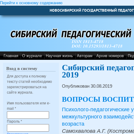
Перейти к основному содержанию
НОВОСИБИРСКИЙ ГОСУДАРСТВЕННЫЙ ПЕДАГОГ
ISSN 1813-4718
DOI: 10.15293/1813-4718
Главная
О журнале
Научная жизнь
Авторам
Архив номеров
По
Сибирский педаго
Вход в систему
2019
Для доступа к полному
тексту статей необходимо
Опубликован 30.08.2019
зарегистрироваться на
сайте журнала.
ВОПРОСЫ ВОСПИТ
Имя пользователя или e-
Психолого-педагогические 
mail
*
межкультурного взаимодейс
Пароль
*
возраста
Самохвалова А.Г. (Кострома