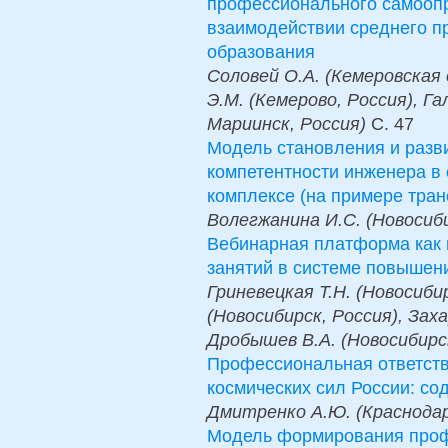
профессионального самоопр
взаимодействии среднего п
образования
Соловей О.А. (Кемеровская 
Э.М. (Кемерово, Россия), Г
Мариинск, Россия)
С.
47
Модель становления и разв
компетентности инженера в
комплексе (на примере тран
Волегжанина И.С. (Новосиби
Вебинарная платформа как 
занятий в системе повышен
Гриневецкая Т.Н. (Новосиби
(Новосибирск, Россия), Заха
Дробышев В.А. (Новосибирс
Профессиональная ответств
космических сил России: со
Дмитренко А.Ю. (Краснодар
Модель формирования проф