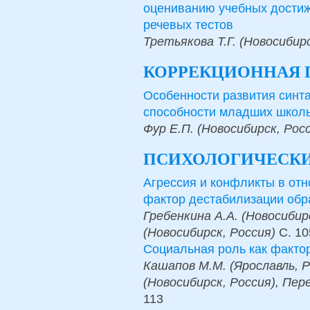
оцениванию учебных достиж
речевых тестов
Третьякова Т.Г. (Новосибирс
КОРРЕКЦИОННАЯ 
Особенности развития синт
способности младших школ
Фур Е.П. (Новосибирск, Рос
ПСИХОЛОГИЧЕСКИ
Агрессия и конфликты в отн
фактор дестабилизации обр
Гребенкина А.А. (Новосибирс
(Новосибирск, Россия)
С.
10
Социальная роль как факто
Кашапов М.М. (Ярославль, Р
(Новосибирск, Россия), Пер
113