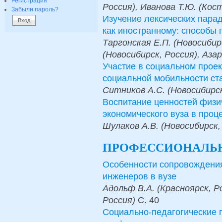
Регистрация
Россия), Иванова Т.Ю. (Кос
Забыли пароль?
Изучение лексических парад
как иностранному: способы
Таргонская Е.П. (Новосибир
(Новосибирск, Россия), Азар
Участие в социальном прое
социальной мобильности ст
Ситников А.С. (Новосибирск
Воспитание ценностей физич
экономического вуза в проц
Шулаков А.В. (Новосибирск,
ПРОФЕССИОНАЛЬН
Особенности сопровождения
инженеров в вузе
Адольф В.А. (Красноярск, Р
Россия)
С.
40
Социально-педагогические 