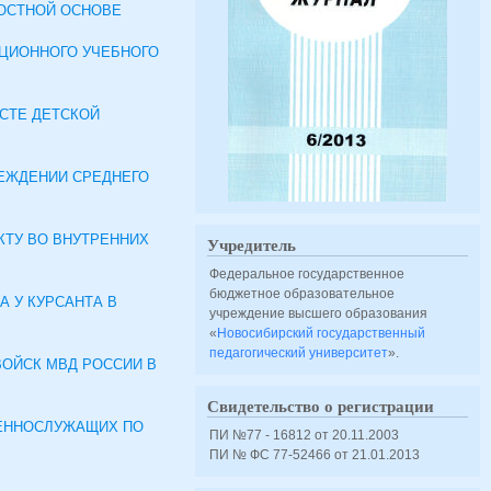
НОСТНОЙ ОСНОВЕ
ЦИОННОГО УЧЕБНОГО
СТЕ ДЕТСКОЙ
ЕЖДЕНИИ СРЕДНЕГО
КТУ ВО ВНУТРЕННИХ
Учредитель
Федеральное государственное
бюджетное образовательное
 У КУРСАНТА В
учреждение высшего образования
«
Новосибирский государственный
педагогический университет
».
ОЙСК МВД РОССИИ В
Свидетельство о регистрации
ОЕННОСЛУЖАЩИХ ПО
ПИ №77 - 16812 от 20.11.2003
ПИ № ФС 77-52466 от 21.01.2013