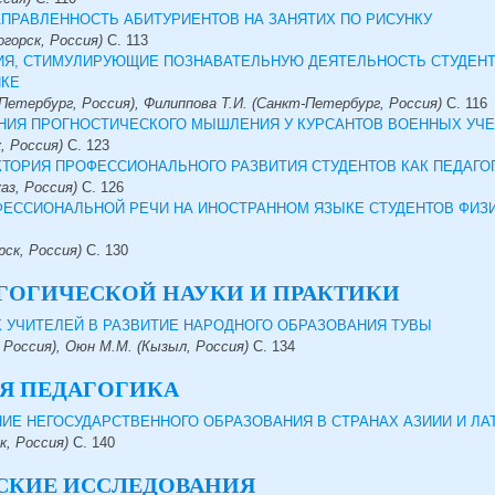
ПРАВЛЕННОСТЬ АБИТУРИЕНТОВ НА ЗАНЯТИХ ПО РИСУНКУ
горск, Россия)
С.
113
ИЯ, СТИМУЛИРУЮЩИЕ ПОЗНАВАТЕЛЬНУЮ ДЕЯТЕЛЬНОСТЬ СТУДЕНТ
ИКЕ
Петербург, Россия), Филиппова Т.И. (Санкт-Петербург, Россия)
С.
116
ИЯ ПРОГНОСТИЧЕСКОГО МЫШЛЕНИЯ У КУРСАНТОВ ВОЕННЫХ УЧ
, Россия)
С.
123
аз, Россия)
С.
126
ФЕССИОНАЛЬНОЙ РЕЧИ НА ИНОСТРАННОМ ЯЗЫКЕ СТУДЕНТОВ ФИЗ
ск, Россия)
С.
130
ГОГИЧЕСКОЙ НАУКИ И ПРАКТИКИ
 УЧИТЕЛЕЙ В РАЗВИТИЕ НАРОДНОГО ОБРАЗОВАНИЯ ТУВЫ
 Россия), Оюн М.М. (Кызыл, Россия)
С.
134
Я ПЕДАГОГИКА
ИЕ НЕГОСУДАРСТВЕННОГО ОБРАЗОВАНИЯ В СТРАНАХ АЗИИИ И ЛА
к, Россия)
С.
140
СКИЕ ИССЛЕДОВАНИЯ