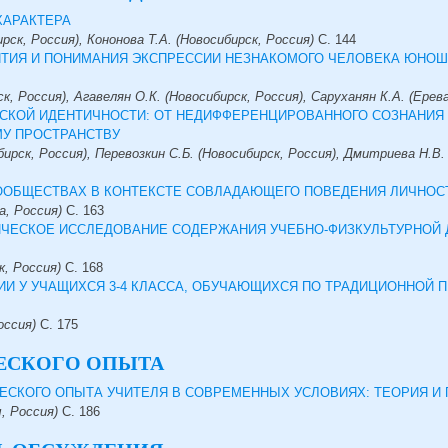
ХАРАКТЕРА
рск, Россия), Кононова Т.А. (Новосибирск, Россия)
С.
144
ТИЯ И ПОНИМАНИЯ ЭКСПРЕССИИ НЕЗНАКОМОГО ЧЕЛОВЕКА ЮНОШ
к, Россия), Агавелян О.К. (Новосибирск, Россия), Саруханян К.А. (Ерев
ЕСКОЙ ИДЕНТИЧНОСТИ: ОТ НЕДИФФЕРЕНЦИРОВАННОГО СОЗНАНИЯ 
У ПРОСТРАНСТВУ
ирск, Россия), Перевозкин С.Б. (Новосибирск, Россия), Дмитриева Н.В.
СООБЩЕСТВАХ В КОНТЕКСТЕ СОВЛАДАЮЩЕГО ПОВЕДЕНИЯ ЛИЧНОС
а, Россия)
С.
163
ЧЕСКОЕ ИССЛЕДОВАНИЕ СОДЕРЖАНИЯ УЧЕБНО-ФИЗКУЛЬТУРНОЙ 
к, Россия)
С.
168
ИИ У УЧАЩИХСЯ 3-4 КЛАССА, ОБУЧАЮЩИХСЯ ПО ТРАДИЦИОННОЙ П
оссия)
С.
175
ЕСКОГО ОПЫТА
СКОГО ОПЫТА УЧИТЕЛЯ В СОВРЕМЕННЫХ УСЛОВИЯХ: ТЕОРИЯ И 
, Россия)
С.
186