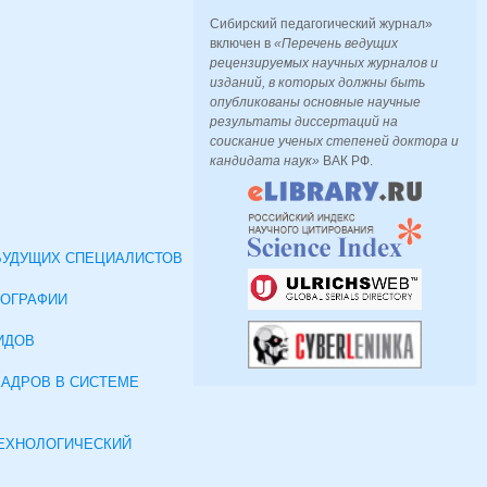
Сибирский педагогический журнал»
включен в
«Перечень ведущих
рецензируемых научных журналов и
изданий, в которых должны быть
опубликованы основные научные
результаты диссертаций на
соискание ученых степеней доктора и
кандидата наук»
ВАК РФ.
УДУЩИХ СПЕЦИАЛИСТОВ
ЕОГРАФИИ
ИДОВ
КАДРОВ В СИСТЕМЕ
ТЕХНОЛОГИЧЕСКИЙ