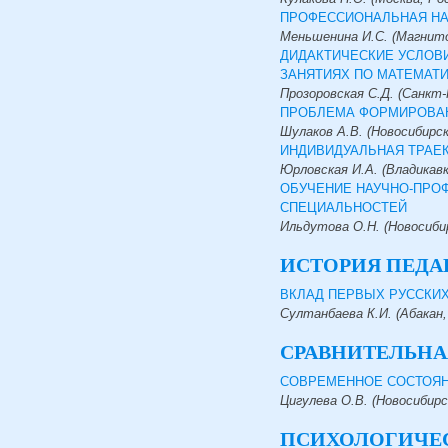
ПРОФЕССИОНАЛЬНАЯ НА
Меньшенина И.С. (Магнито
ДИДАКТИЧЕСКИЕ УСЛОВ
ЗАНЯТИЯХ ПО МАТЕМАТ
Прозоровская С.Д. (Санкт-
ПРОБЛЕМА ФОРМИРОВАН
Шулаков А.В. (Новосибирск
Юрловская И.А. (Владикавк
ОБУЧЕНИЕ НАУЧНО-ПРО
СПЕЦИАЛЬНОСТЕЙ
Ильдутова О.Н. (Новосибир
ИСТОРИЯ ПЕДА
ВКЛАД ПЕРВЫХ РУССКИХ
Султанбаева К.И. (Абакан,
СРАВНИТЕЛЬНА
СОВРЕМЕННОЕ СОСТОЯН
Цигулева О.В. (Новосибирс
ПСИХОЛОГИЧЕ