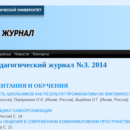
ИЧЕСКИЙ УНИВЕРСИТЕТ
дписка
Новости
Контакты
дагогический журнал №3. 2014
ИТАНИЯ И ОБУЧЕНИЯ
ТЬ ШКОЛЬНИКОВ КАК РЕЗУЛЬТАТ ПРОФИЛАКТИКИ ИХ ВИКТИМНОС
оссия), Поворознюк О.А. (Ишим, Россия), Бырдина О.Г. (Ишим, Россия),
НЦИАЛ САМООРГАНИЗАЦИИ
Россия)
С.
14
Ы ОБЩЕНИЯ В СОВРЕМЕННОМ КОММУНИКАТИВНОМ ПРОСТРАНСТВ
я)
С.
21