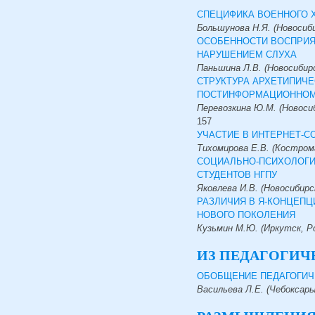
СПЕЦИФИКА ВОЕННОГО 
Большунова Н.Я. (Новосиби
ОСОБЕННОСТИ ВОСПРИЯ
НАРУШЕНИЕМ СЛУХА
Паньшина Л.В. (Новосибирс
СТРУКТУРА АРХЕТИПИЧ
ПОСТИНФОРМАЦИОННОМ
Перевозкина Ю.М. (Новосиб
157
УЧАСТИЕ В ИНТЕРНЕТ-
Тихомирова Е.В. (Костром
СОЦИАЛЬНО-ПСИХОЛОГИ
СТУДЕНТОВ НГПУ
Яковлева И.В. (Новосибирс
РАЗЛИЧИЯ В Я-КОНЦЕПЦ
НОВОГО ПОКОЛЕНИЯ
Кузьмин М.Ю. (Иркутск, Р
ИЗ ПЕДАГОГИЧ
ОБОБЩЕНИЕ ПЕДАГОГИЧЕ
Васильева Л.Е. (Чебоксары