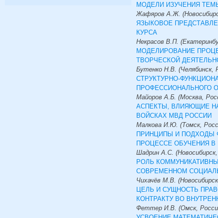
МОДЕЛИ ИЗУЧЕНИЯ ТЕМ
Жафяров А.Ж. (Новосибирс
ЯЗЫКОВОЕ ПРЕДСТАВЛЕ
КУРСА
Некрасов В.П. (Екатеринбу
МОДЕЛИРОВАНИЕ ПРОЦЕ
ТВОРЧЕСКОЙ ДЕЯТЕЛЬН
Бутенко Н.В. (Челябинск, 
СТРУКТУРНО-ФУНКЦИОН
ПРОФЕССИОНАЛЬНОГО 
Майоров А.Б. (Москва, Рос
АСПЕКТЫ, ВЛИЯЮЩИЕ Н
ВОЙСКАХ МВД РОССИИ
Малкова И.Ю. (Томск, Росс
ПРИНЦИПЫ И ПОДХОДЫ 
ПРОЦЕССЕ ОБУЧЕНИЯ В
Шадрин А.С. (Новосибирск,
РОЛЬ КОММУНИКАТИВНЫ
СОВРЕМЕННОМ СОЦИАЛ
Чихачёв М.В. (Новосибирск
ЦЕЛЬ И СУЩНОСТЬ ПРА
КОНТРАКТУ ВО ВНУТРЕН
Феттер И.В. (Омск, Росси
УСВОЕНИЕ МАТЕМАТИЧЕС